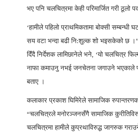
भए पनि चलचित्रमा केही परिमार्जित गरी ठूलो 
‘हामीले पहिलो प्राथमिकतामा बोक्सी सम्बन्धी घट
सय वटा भन्दा बढी नि:शुल्क शो भइसकेको छ ।”
दिँदै निर्देशक लामिछानेले भने, ‘यो चलचित्र फि
नाफा कमाउनु नभई जनचेतना जगाउने भएकाले प
बताए ।
कलाकार प्रकाश घिमिरेले सामाजिक रुपान्तरणक
“चलचित्रले मनोरञ्जनसँगै सामाजिक कुरीतिविरुद
चलचित्रमा हामीले कुप्रथाविरुद्ध जागरुक गराउन