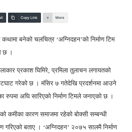
il
Copy Link
More
धको कथामा बनेको चलचित्र ‘अग्निदहन’को निर्माण टिम
ो छ ।
 कलाकार प्रकाश घिमिरे, प्रमिला तुलाचन लगायतको
त भेटघाट गरेको छ । मंसिर ७ गतेदेखि प्रदर्शनमा आउने
ानका रुपमा अघि सारिएको निर्माण टिमले जनाएको छ ।
ाको कमीका कारण समाजमा रहेको बोक्सी सम्बन्धी
र्माण गरिएको बताए । ‘अग्निदहन’ २०७५ सालमै निर्माण