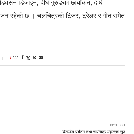
ोडक्सन डिजाइन, दीर्घ गुरुङको छायाँकन, दीर्घ
ंयोजन रहेको छ । चलचित्रको टिजर, ट्रेलर र गीत समेत
1
next post
बिर्तामोड पर्यटन तथा चलचित्र महोत्सव सुरु