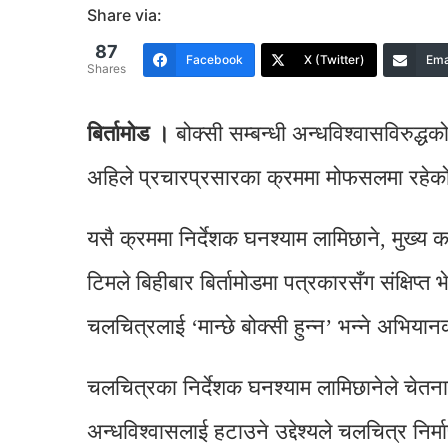
Share via:
87
Facebook
X (Twitter)
Ema
Shares
बिर्तामाेड ।
बोक्सी सम्बन्धी अन्धविश्वासविरुद्
अहिले प्रचारप्रसारका क्रममा मोफसलमा रहेक
यसै क्रममा निर्देशक घनश्याम लामिछाने, मुख्य
टिमले बिहीबार बिर्तामोडमा पत्रकारसँग संक्षिप्
चलचित्रलाई ‘मान्छे बोक्सी हुन्न’ भन्ने अभिय
चलचित्रका निर्देशक घनश्याम लामिछानेले चेतन
अन्धविश्वासलाई हटाउने उद्देश्यले चलचित्र नि