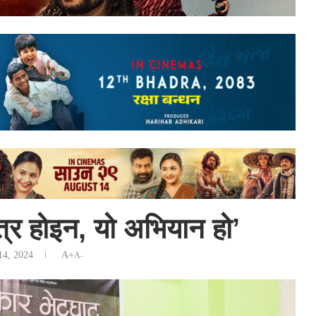
त्र होइन, यो अभियान हो’
14, 2024
A+
A-