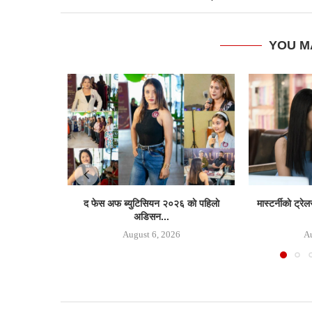
YOU M
द फेस अफ ब्युटिसियन २०२६ काे पहिलाे
मास्टर्नीकाे ट्र
अडिसन...
August 6, 2026
Au