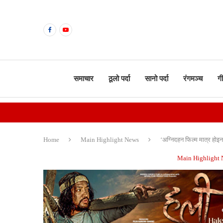
समाचार
ठूलो पर्दा
सानो पर्दा
रंगमञ्च
ग
Home
Main Highlight News
‘अग्निदहन फिल्म मात्र होइन
Main Highlight