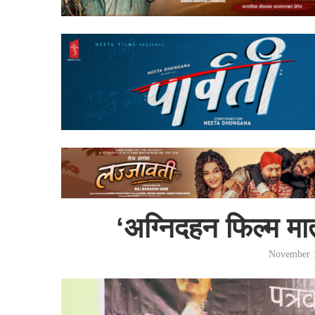
‘अग्निदहन फिल्म मा
November 