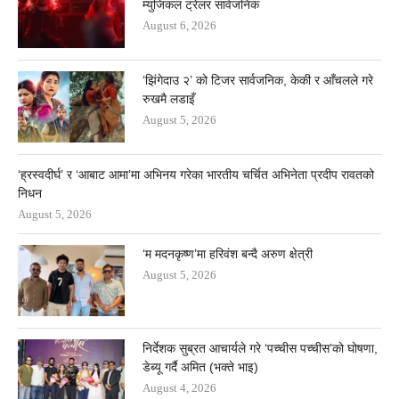
म्युजिकल ट्रेलर सार्वजनिक
August 6, 2026
‘झिंगेदाउ २’ को टिजर सार्वजनिक, केकी र आँचलले गरे
रुखमै लडाइँ
August 5, 2026
‘ह्रस्वदीर्घ’ र ‘आबाट आमा’मा अभिनय गरेका भारतीय चर्चित अभिनेता प्रदीप रावतको
निधन
August 5, 2026
‘म मदनकृष्ण’मा हरिवंश बन्दै अरुण क्षेत्री
August 5, 2026
निर्देशक सुब्रत आचार्यले गरे ‘पच्चीस पच्चीस’काे घोषणा,
डेब्यू गर्दै अमित (भक्ते भाइ)
August 4, 2026