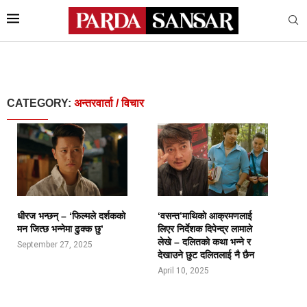
CATEGORY:
अन्तरवार्ता / विचार
धीरज भन्छन् – ‘फिल्मले दर्शकको
‘वसन्त’माथिकाे आक्रमणलाई
मन जित्छ भन्नेमा ढुक्क छु’
लिएर निर्देशक दिपेन्द्र लामाले
लेखे – दलितको कथा भन्ने र
September 27, 2025
देखाउने छुट दलितलाई नै छैन
April 10, 2025