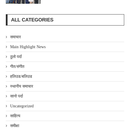
ALL CATEGORIES
समाचार
Main Highlight News
ठूलो पर्दा
गीत/संगीत
हलिउड/बलिउड
स्थानीय समाचार
सानो पर्दा
Uncategorized
साहित्य
समीक्षा