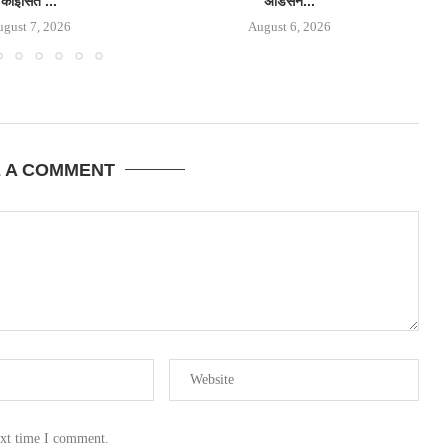
कोइसित’...
अडिसन...
gust 7, 2026
August 6, 2026
E A COMMENT
ext time I comment.