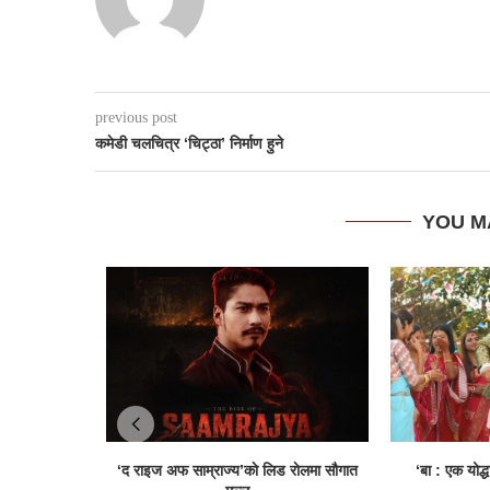
previous post
कमेडी चलचित्र ‘चिट्ठा’ निर्माण हुने
YOU M
‘द राइज अफ साम्राज्य’काे लिड राेलमा सौगात
‘बा : एक योद्ध