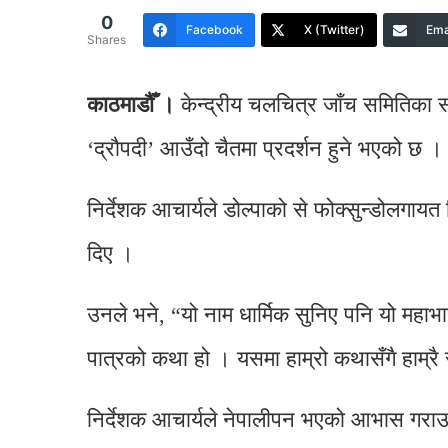
0
Facebook
X (Twitter)
Ema
Shares
काठमाडौँ ।
केन्द्रीय चलचित्र जाँच समितिका 
‘द्रौपदी’ आउँदो चैतमा प्रदर्शन हुने भएको छ ।
निर्देशक आचार्यले डोल्पाको से फोक्सुन्डोलग
दिए ।
उनले भने, “यो नाम धार्मिक सुनिए पनि यो महाभ
पात्रको कथा हो । यसमा हाम्रो कथासँगै हाम्रै
निर्देशक आचार्यले नेपालीपन भएको आभास गराउ