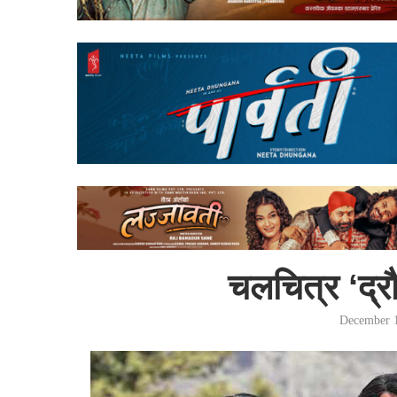
चलचित्र ‘द्र
December 