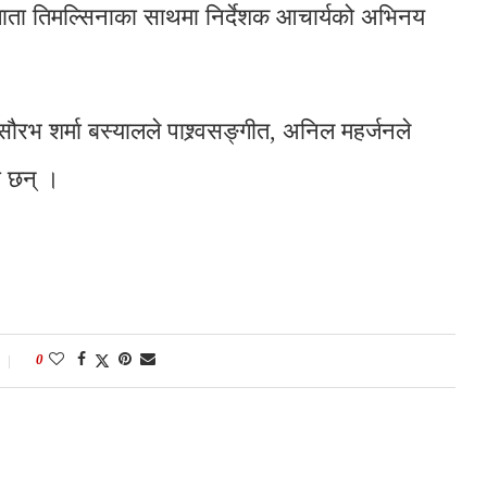
ाता तिमल्सिनाका साथमा निर्देशक आचार्यको अभिनय
ौरभ शर्मा बस्यालले पाश्र्वसङ्गीत, अनिल महर्जनले
ा छन् ।
0