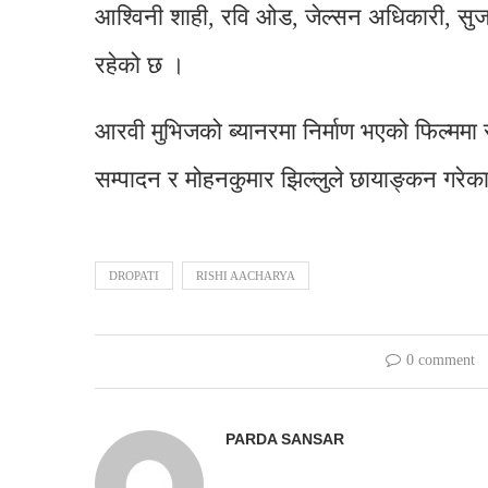
आश्विनी शाही, रवि ओड, जेल्सन अधिकारी, सुज
रहेको छ ।
आरवी मुभिजको ब्यानरमा निर्माण भएको फिल्ममा स
सम्पादन र मोहनकुमार झिल्लुले छायाङ्कन गरेक
DROPATI
RISHI AACHARYA
0 comment
PARDA SANSAR