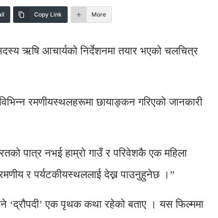
il
Copy Link
More
सदस्य ऋषि आचार्यको निर्देशनमा तयार भएको चलचित्र
ायत विभिन्न रमणीयस्थलहरूमा छायाङ्कन गरिएको जानकारी
ारतको पात्र नभई हाम्रो गाउँ र परिवेशकै एक महिला
 रमणीय र पर्यटकीयस्थललाई देख्न पाउनुहुनेछ ।”
ने ‘द्रौपदी’ एक पृथक कथा रहेको बताए । यस फिल्ममा