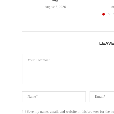
मल्ल
August 7, 2026
Au
LEAV
Save my name, email, and website in this browser for the n