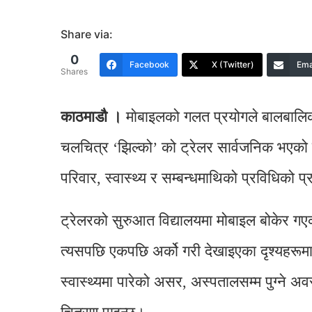
Share via:
0
Facebook
X (Twitter)
Ema
Shares
काठमाडौ ।
माेबाइलको गलत प्रयोगले बालबालिका
चलचित्र ‘झिल्को’ को ट्रेलर सार्वजनिक भएको
परिवार, स्वास्थ्य र सम्बन्धमाथिको प्रविधिक
ट्रेलरको सुरुआत विद्यालयमा मोबाइल बोकेर गएक
त्यसपछि एकपछि अर्को गरी देखाइएका दृश्यहरू
स्वास्थ्यमा पारेको असर, अस्पतालसम्म पुग्ने 