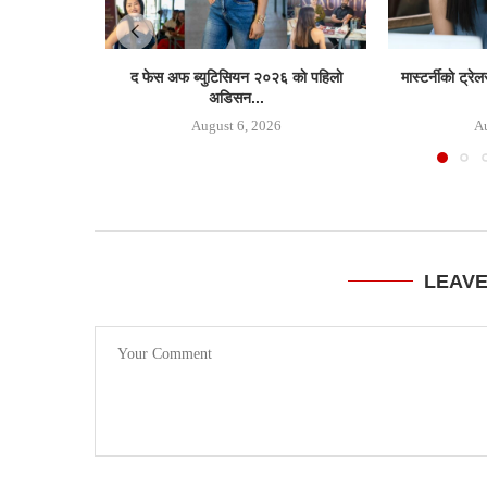
द फेस अफ ब्युटिसियन २०२६ काे पहिलाे
मास्टर्नीकाे ट्र
अडिसन...
August 6, 2026
Au
LEAV