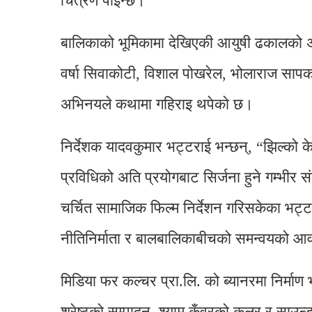
चित्रण पाइन्छ।
बालिकाको भूमिकामा देखिएकी आयुषी ढकालको
वर्षा सिवाकोटी, विशाल पोखरेल, भोलाराज सापकोटा
अभिनयले कथामा गहिराइ थपेको छ।
निर्देशक यादवकुमार भट्टराई भन्छन्, “झिल्क
प्रविधिको अति प्रयोगबाट सिर्जना हुने गम्भीर 
चर्चित सामाजिक फिल्म निर्देशन गरिसकेका भट्
नीतिनिर्माता र बालबालिकाबीचको समन्वयको आव
मिडिया फर कल्चर प्रा.लि. को ब्यानरमा निर्माण
श्रेष्ठको सम्पादन, श्याम कुँवरको कलर र साउन्