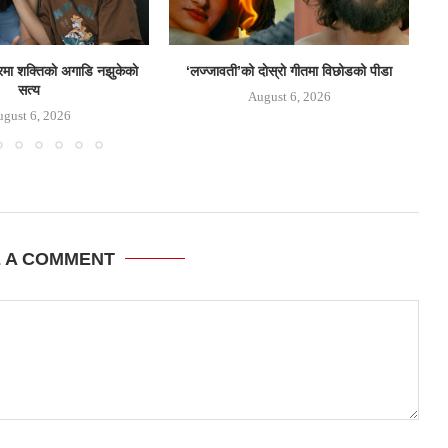
ेलरमा शक्तिकाे अगाडि नझुकेकाे
‘लज्जावती’को दाेस्राे गीतमा विछोडको पीडा
जुन
सत्य
August 6, 2026
gust 6, 2026
E A COMMENT