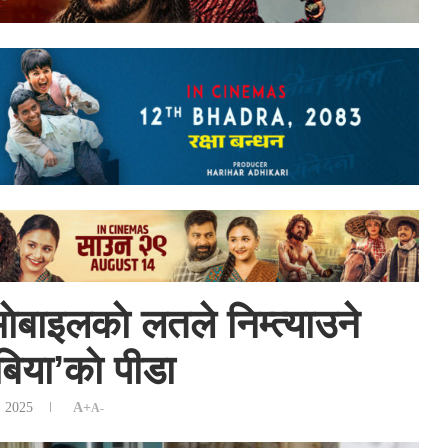
ाेबाइलकाे लतले निम्त्याउने
ेबिया’काे पीडा
, 2025
A+
A-