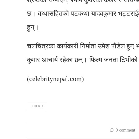
छ। कथासहितको पटकथा यादवकुमार भट्टराईले अ
हुन्।
चलचित्रका कार्यकारी निर्माता उमेश पौडेल हुन् 
कुमार आचार्य रहेका छन्। फिल्म जनता टिभीको 
(celebritynepal.com)
JHILKO
0 comment