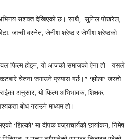
 अभिनय सशक्त देखिएको छ। साथै, सुनिल पोखरेल,
, जान्वी बस्नेत, जेनीश श्रेष्ठ र जेभीश श्रेष्ठको
ो केवल फिल्म होइन, यो आजको समाजको ऐना हो। यसले
संकटबारे चेतना जगाउने प्रयास गर्छ।” ‘झोला’ जस्तो
टराईका अनुसार, यो फिल्म अभिभावक, शिक्षक,
श्यकता बोध गराउने माध्यम हो।
 भएको ‘झिल्को’ मा दीपक बज्राचार्यको छायांकन, निमेष
ड मिक्सिङ, र उत्तम न्यौपानेको साउन्ड डिजाइन रहेको