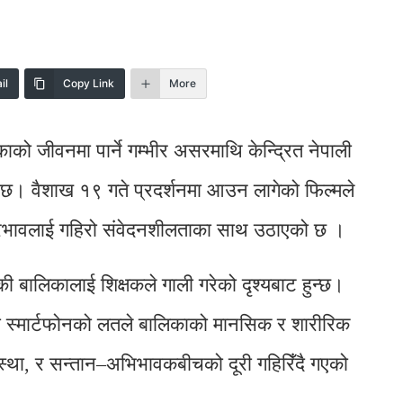
il
Copy Link
More
को जीवनमा पार्ने गम्भीर असरमाथि केन्द्रित नेपाली
 छ। वैशाख १९ गते प्रदर्शनमा आउन लागेको फिल्मले
ो प्रभावलाई गहिरो संवेदनशीलताका साथ उठाएको छ ।
ी बालिकालाई शिक्षकले गाली गरेको दृश्यबाट हुन्छ।
मा स्मार्टफोनको लतले बालिकाको मानसिक र शारीरिक
अवस्था, र सन्तान–अभिभावकबीचको दूरी गहिरिँदै गएको