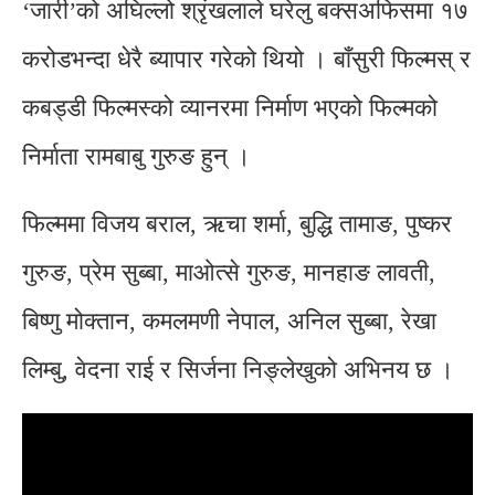
‘जारी’को अघिल्लो श्रृंखलाले घरेलु बक्सअफिसमा १७
करोडभन्दा धेरै ब्यापार गरेको थियो । बाँसुरी फिल्मस् र
कबड्डी फिल्मस्को व्यानरमा निर्माण भएको फिल्मको
निर्माता रामबाबु गुरुङ हुन् ।
फिल्ममा विजय बराल, ऋचा शर्मा, बुद्धि तामाङ, पुष्कर
गुरुङ, प्रेम सुब्बा, माओत्से गुरुङ, मानहाङ लावती,
बिष्णु मोक्तान, कमलमणी नेपाल, अनिल सुब्बा, रेखा
लिम्बु, वेदना राई र सिर्जना निङ्लेखुको अभिनय छ ।