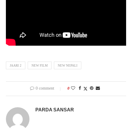
JAARI 2
NEW FILM
NEW NEPALI
0 comment
0
PARDA SANSAR