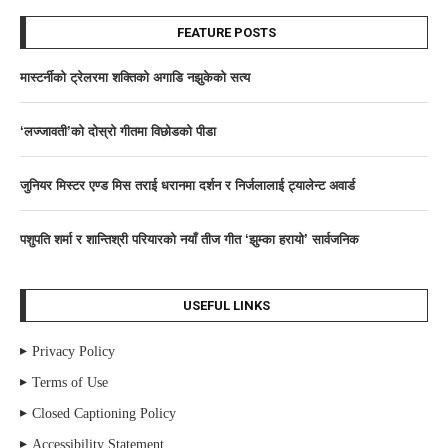
FEATURE POSTS
मास्टर्नीकाे ट्रेलरमा शक्तिकाे अगाडि नझुकेकाे सत्य
‘लज्जावती’को दाेस्राे गीतमा विछोडको पीडा
जुनियर मिस्टर एण्ड मिस तराई धरानमा दर्शन र निर्जलालाई ट्यालेन्ट अवार्ड
पशुपति शर्मा र शान्तिश्री परियारको नयाँ तीज गीत ‘झुम्का हरायो’ सार्वजनिक
USEFUL LINKS
Privacy Policy
Terms of Use
Closed Captioning Policy
Accessibility Statement