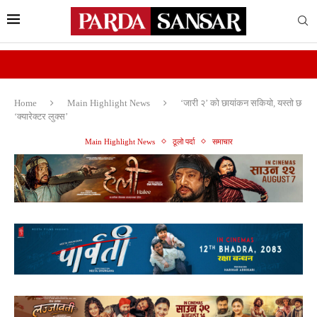
Home
Main Highlight News
‘जारी २’ को छायांकन सकियो, यस्तो छ
‘क्यारेक्टर लुक्स’
Main Highlight News
ठूलो पर्दा
समाचार