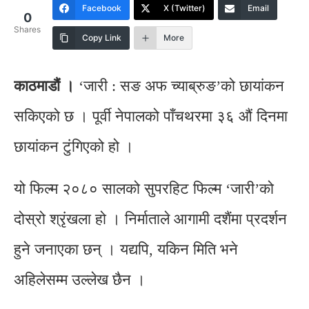
Facebook
X (Twitter)
Email
0
Shares
Copy Link
More
काठमाडौं ।
‘जारी : सङ अफ च्याब्रुङ’को छायांकन
सकिएको छ । पूर्वी नेपालको पाँचथरमा ३६ औं दिनमा
छायांकन टुंगिएको हो ।
यो फिल्म २०८० सालको सुपरहिट फिल्म ‘जारी’को
दोस्रो श्रृंखला हो । निर्माताले आगामी दशैंमा प्रदर्शन
हुने जनाएका छन् । यद्यपि, यकिन मिति भने
अहिलेसम्म उल्लेख छैन ।