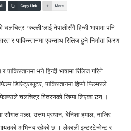
il
Copy Link
More
चलचित्र ‘कल्ली’लाई नेपालीसँगै हिन्दी भाषामा पनि
भारत र पाकिस्तानमा एकसाथ रिलिज हुने निर्माता किरण
 र पाकिस्तानमा भने हिन्दी भाषामा रिलिज गरिने
 डिस्ट्रिब्यूटर, पाकिस्तानमा हिप्पो फिल्मस्ले
 फिल्म्सले चलचित्र वितरणको जिम्मा लिएका छन् ।
मा सौगात मल्ल, उत्तम प्रधान, बेनिशा हमाल, नाजिर
 लगायतको अभिनय रहेको छ । लेकाली इन्टरटेन्मेन्ट र