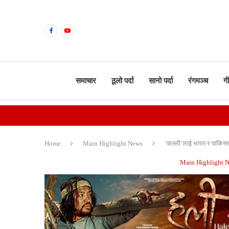
समाचार
ठूलो पर्दा
सानो पर्दा
रंगमञ्च
ग
Home
Main Highlight News
‘कल्ली’लाई भारत र पाकिस्ता
Main Highlight 