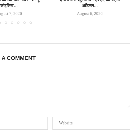
कोइसित’...
अडिसन...
gust 7, 2026
August 6, 2026
E A COMMENT