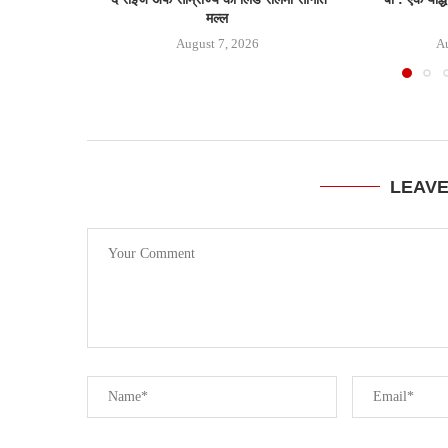
मल्ल
August 7, 2026
Au
LEAV