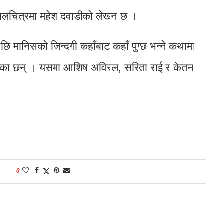
को चलचित्रमा महेश दवाडीको लेखन छ ।
 मानिसको जिन्दगी कहाँबाट कहाँ पुग्छ भन्ने कथामा
ाएका छन् । यसमा आशिष अविरल, सरिता राई र केतन
0