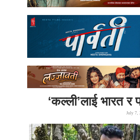
‘कल्ली’लाई भारत र पा
July 7,