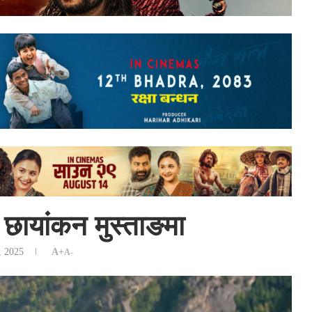
छायांकन मुस्ताङमा
, 2025
A+
A-