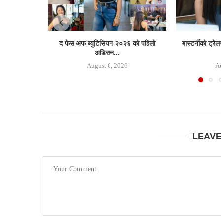
द फेस अफ ब्युटिसियन २०२६ काे पहिलाे
मास्टर्नीकाे ट्र
अडिसन...
August 6, 2026
Au
LEAV