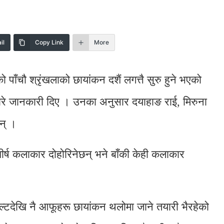
il
Copy Link
More
 पाँचौ श्रृंखलाको छायांकन दशैं लगत्तै सुरु हुने भएको
सबारे जानकारी दिए । उनका अनुसार दयाहाङ राई, मिरुना
न् ।
र्ष कलाकार दोहोरिनेछन् भने बाँकी केही कलाकार
्टदेखि नै आफूहरू छायांकन थलोमा जाने तयारी भैरहेको