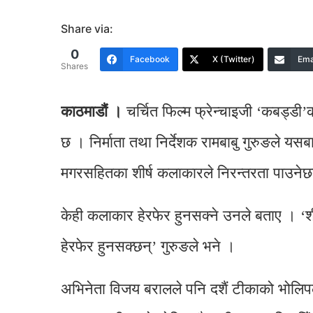
Share via:
0
Facebook
X (Twitter)
Ema
Shares
काठमाडौं ।
चर्चित फिल्म फ्रेन्चाइजी ‘कबड्डी’को
छ । निर्माता तथा निर्देशक रामबाबु गुरुङले य
मगरसहितका शीर्ष कलाकारले निरन्तरता पाउनेछ
केही कलाकार हेरफेर हुनसक्ने उनले बताए । ‘शी
हेरफेर हुनसक्छन्’ गुरुङले भने ।
अभिनेता विजय बरालले पनि दशैं टीकाको भोलिपल