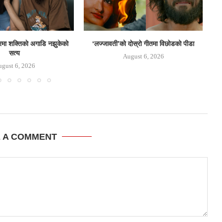
ेलरमा शक्तिकाे अगाडि नझुकेकाे
‘लज्जावती’को दाेस्राे गीतमा विछोडको पीडा
जुन
सत्य
August 6, 2026
gust 6, 2026
E A COMMENT