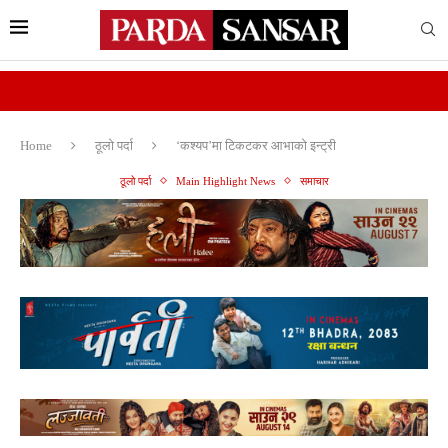
Home
ठूलो पर्दा
‘कश्यप’मा टिकटकर आभाको इन्ट्री
ठूलो पर्दा
Main Highlight News
समाचार