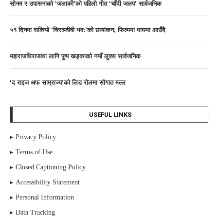
साेनम र उपासनाकाे ‘जलाकी’को पहिलो गीत ‘चाँदी जलप’ सार्वजनिक
५१ दिनमा सकियो ‘चिरञ्जीवी भव:’को छायांकन, फिल्ममा माघमा आउँदै
महाराजधिराजका लागि पुष्प खड्काको नयाँ लुक्स सार्वजनिक
‘द राइज अफ साम्राज्य’काे लिड राेलमा सौगात मल्ल
USEFUL LINKS
Privacy Policy
Terms of Use
Closed Captioning Policy
Accessibility Statement
Personal Information
Data Tracking