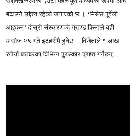
सशक्तीकरणको एउटा महत्वपूर्ण माध्यमको रूपमा अघि
बढाउने उद्देश्य रहेको जनाएको छ । ‘मिसेस पूर्वेली
आइकन’ दोस्रो संस्करणको ग्राण्ड फिनाले यही
असोज २५ गते इटहरीमै हुनेछ । विजेताले १ लाख
रुपैयाँ बराबरका विभिन्न पुरस्कार प्राप्त गर्नेछन् ।