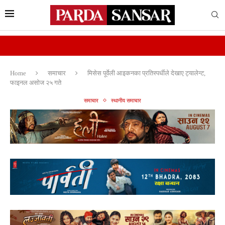
Home
समाचार
मिसेस पूर्वेली आइकनका प्रतिस्पर्धीले देखाए ट्यालेन्ट,
फाइनल असोज २५ गते
समाचार
स्थानीय समाचार