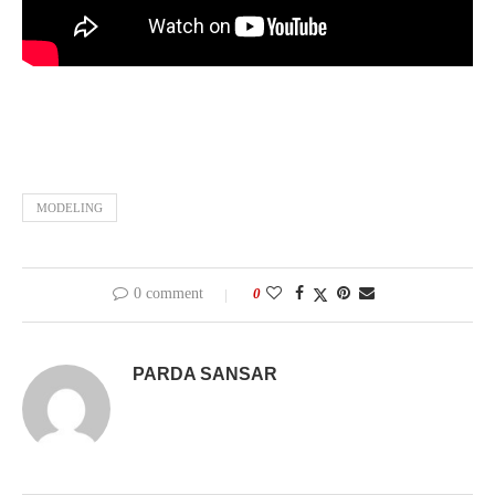
MODELING
0 comment
0
PARDA SANSAR