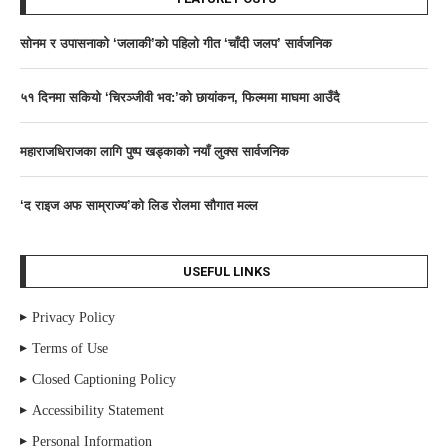
साेनम र उपासनाकाे ‘जलाकी’को पहिलो गीत ‘चाँदी जलप’ सार्वजनिक
५१ दिनमा सकियो ‘चिरञ्जीवी भव:’को छायांकन, फिल्ममा माघमा आउँदै
महाराजधिराजका लागि पुष्प खड्काको नयाँ लुक्स सार्वजनिक
‘द राइज अफ साम्राज्य’काे लिड राेलमा सौगात मल्ल
USEFUL LINKS
Privacy Policy
Terms of Use
Closed Captioning Policy
Accessibility Statement
Personal Information