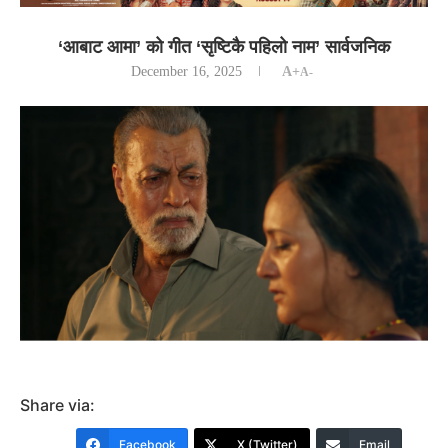
‘आबाट आमा’ को गीत ‘सृष्टिकै पहिलो नाम’ सार्वजनिक
December 16, 2025
A+
A-
Share via:
Facebook
X (Twitter)
Email