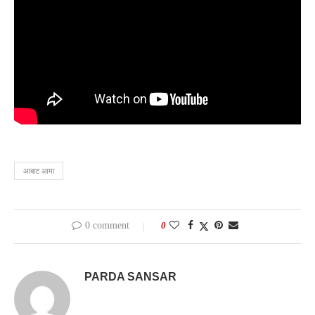
आबाट आमा
0 comment
0
PARDA SANSAR