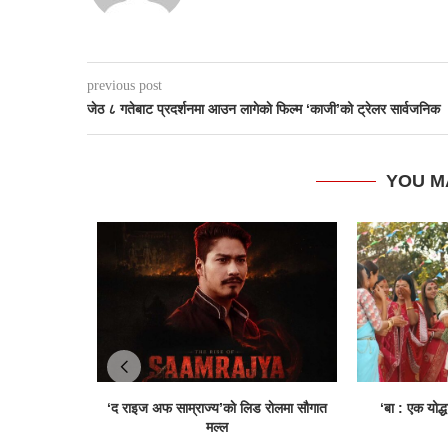
previous post
जेठ ८ गतेबाट प्रदर्शनमा आउन लागेकाे फिल्म ‘काजी’को ट्रेलर सार्वजनिक
YOU M
‘द राइज अफ साम्राज्य’काे लिड राेलमा सौगात
‘बा : एक योद्ध
मल्ल