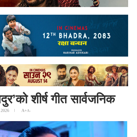
ुर’को शीर्ष गीत सार्वजनिक
 2026
A+
A-