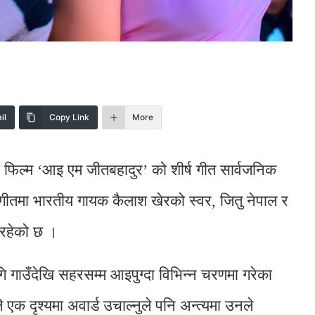
il
Copy Link
More
ो फिल्म ‘आइ एम जीतबहादुर’ को शीर्ष गीत सार्वजनिक
मा भारतीय गायक कैलाश खेरको स्वर, जितु नेपाल र
 रहेको छ ।
गि गाउँदेखि सहरसम्म आइपुग्दा विभिन्न चरणमा गरेका
एक दृश्यमा अवार्ड उचाल्नुले पनि अन्त्यमा उनले