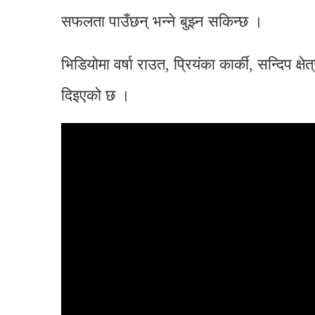
सफलता पाउँछन् भन्ने बुझ्न सकिन्छ ।
भिडियोमा वर्षा राउत, प्रियंका कार्की, सन्दिप
दिइएको छ ।