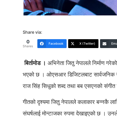
Share via:
0
Facebook
X (Twitter)
Ema
Shares
बिर्तामाेड ।
अभिनेता जितु नेपालले निर्माण गरेक
भएको छ । ओएसआर डिजिटलबाट सार्वजनिक गीत
राज सिंह सिधुको शब्द तथा बब एसएनको संगीत
गीतको दृश्यमा जितु नेपालले कलाकार बन्नकै ला
संघर्षलाई मोन्टाजका रुपमा देखाइएको छ । उनले 