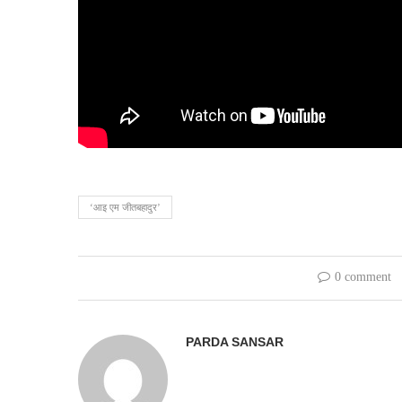
‘आइ एम जीतबहादुर’
0 comment
PARDA SANSAR