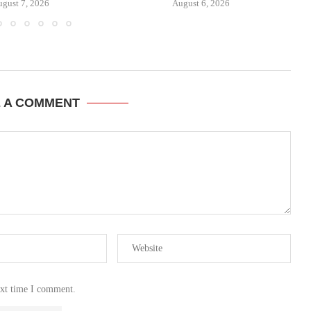
gust 7, 2026
August 6, 2026
E A COMMENT
ext time I comment.