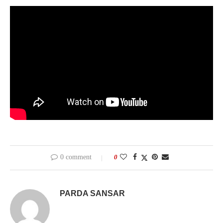
0 comment
0
PARDA SANSAR