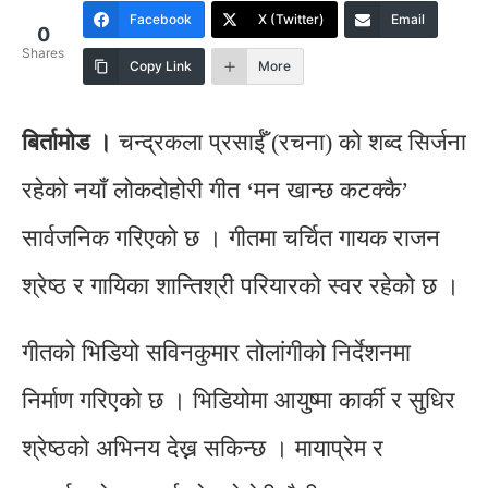
Facebook
X (Twitter)
Email
0
Shares
Copy Link
More
बिर्तामोड ।
चन्द्रकला प्रसाईँ (रचना) को शब्द सिर्जना
रहेको नयाँ लोकदोहोरी गीत ‘मन खान्छ कटक्कै’
सार्वजनिक गरिएको छ । गीतमा चर्चित गायक राजन
श्रेष्ठ र गायिका शान्तिश्री परियारको स्वर रहेको छ ।
गीतको भिडियो सविनकुमार तोलांगीको निर्देशनमा
निर्माण गरिएको छ । भिडियोमा आयुष्मा कार्की र सुधिर
श्रेष्ठको अभिनय देख्न सकिन्छ । मायाप्रेम र