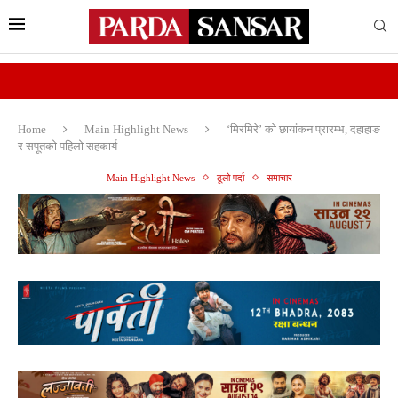
Home
Main Highlight News
‘मिरमिरे’ को छायांकन प्रारम्भ, दहाहाङ
र सपूतको पहिलो सहकार्य
Main Highlight News
ठूलो पर्दा
समाचार