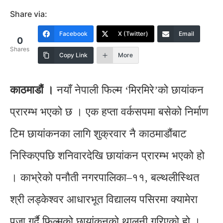
Share via:
Facebook
X (Twitter)
Email
0
Shares
Copy Link
More
काठमाडौं ।
नयाँ नेपाली फिल्म ‘मिरमिरे’को छायांकन
प्रारम्भ भएको छ । एक हप्ता वर्कसपमा बसेको निर्माण
टिम छायांकनका लागि शुक्रवार नै काठमाडौंबाट
निस्किएपछि शनिवारदेखि छायांकन प्रारम्भ भएको हो
। काभ्रेको पनौती नगरपालिका–११, बल्थलीस्थित
श्री लड्केश्वर आधारभूत विद्यालय पसिरमा क्यामेरा
पूजा गर्दै फिल्मको छायांकनको थालनी गरिएको हो ।