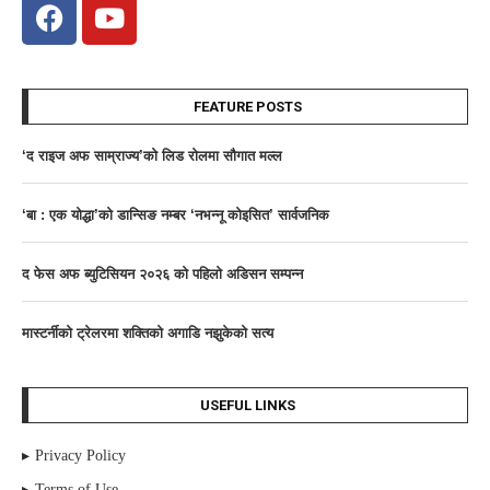
FEATURE POSTS
‘द राइज अफ साम्राज्य’काे लिड राेलमा सौगात मल्ल
‘बा : एक योद्धा’को डान्सिङ नम्बर ‘नभन्नू कोइसित’ सार्वजनिक
द फेस अफ ब्युटिसियन २०२६ काे पहिलाे अडिसन सम्पन्न
मास्टर्नीकाे ट्रेलरमा शक्तिकाे अगाडि नझुकेकाे सत्य
USEFUL LINKS
Privacy Policy
Terms of Use