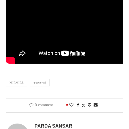
MIRMIRE
दयाहाङ राई
0 comment
0
PARDA SANSAR