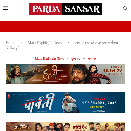
Home
Main Highlight News
जारी २ अब डिरेक्टर्स कट भर्सनमा
रिलिज हुने
Main Highlight News
ठूलो पर्दा
समाचार