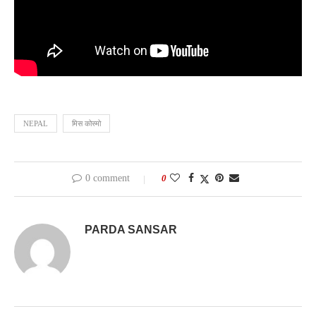
NEPAL
मिस कोस्मो
0 comment
0
PARDA SANSAR