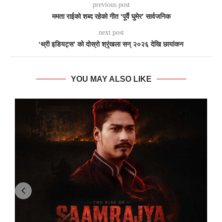
previous post
ममता राईको शब्द रहेको गीत ‘पूर्वै घुमेर’ सार्वजनिक
next post
‘थ्री इडियट्स’ को दोस्रो श्रृंखला सन् २०२६ देखि छायांकन
YOU MAY ALSO LIKE