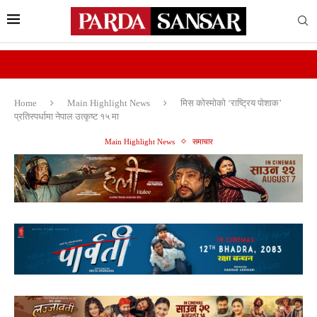
Home
Main Highlight News
मिस कोस्मोको ‘राष्ट्रिय पोशाक’
प्रतिस्पर्धामा नेपाल उत्कृष्ट १५ मा
Main Highlight News
समाचार