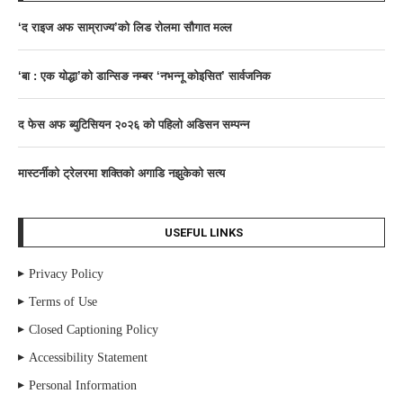
‘द राइज अफ साम्राज्य’काे लिड राेलमा सौगात मल्ल
‘बा : एक योद्धा’को डान्सिङ नम्बर ‘नभन्नू कोइसित’ सार्वजनिक
द फेस अफ ब्युटिसियन २०२६ काे पहिलाे अडिसन सम्पन्न
मास्टर्नीकाे ट्रेलरमा शक्तिकाे अगाडि नझुकेकाे सत्य
USEFUL LINKS
Privacy Policy
Terms of Use
Closed Captioning Policy
Accessibility Statement
Personal Information