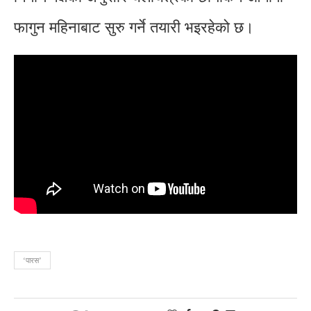
फागुन महिनाबाट सुरु गर्ने तयारी भइरहेको छ।
‘पारस’