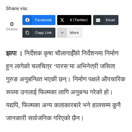
Share via:
Facebook
X (Twitter)
Email
0
Shares
Copy Link
More
झापा ।
निर्देशक कृषा चौलागाईँको निर्देशनमा निर्माण
हुन लागेको चलचित्र ‘पारस’मा अभिनेत्री जसिता
गुरुङ अनुबन्धित भएकी छन्। निर्माण पक्षले औपचारिक
रूपमा उनलाई फिल्मका लागि अनुबन्ध गरेको हो।
यद्यपि, फिल्मका अन्य कलाकारबारे भने हालसम्म कुनै
जानकारी सार्वजनिक गरिएको छैन।