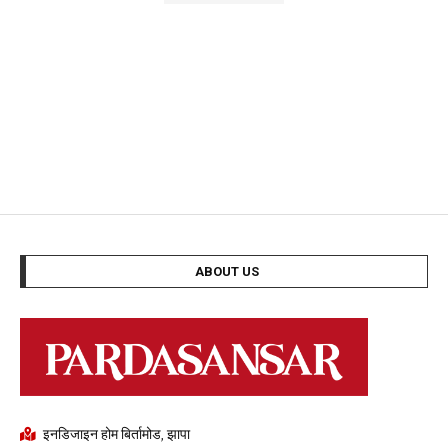
ABOUT US
इनडिजाइन होम बिर्तामोड, झापा