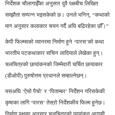
निर्देशक चौलागाईँका अनुसार दुवै पक्षबीच लिखित
सम्झौता सम्पन्न भइसकेको छ। उनले भनिन्, “कथाको
माग अनुसार कलाकार चयन गर्दै अघि बढिरहेका छौँ।”
केपी फिल्म्सको व्यानरमा निर्माण हुने ‘पारस’को कथा
भारतीय पटकथाकार सचिन लादियाले लेखेका हुन्।
चलचित्रको छायांकनको जिम्मेवारी चर्चित छायाकार
(डीओपी) पुरुषोत्तम प्रधानले सम्हाल्नेछन्।
यसअघि ‘ऐचो पैचो’ र ‘पिताम्बर’ निर्देशन गरिसकेकी
कृषाका लागि ‘पारस’ तेस्रो निर्देशकीय फिल्म हुनेछ।
निर्माण पक्षका अनुसार चलचित्रको छायांकन आगामी