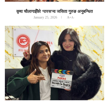
कृषा चौलागाईँको ‘पारस’मा जसिता गुरुङ अनुबन्धित
January 25, 2026
A+
A-