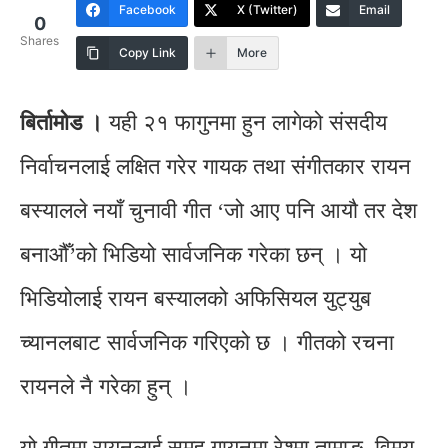
Facebook
X (Twitter)
Email
0
Shares
Copy Link
More
बिर्तामोड ।
यही २१ फागुनमा हुन लागेको संसदीय
निर्वाचनलाई लक्षित गरेर गायक तथा संगीतकार रायन
बस्यालले नयाँ चुनावी गीत ‘जो आए पनि आयौ तर देश
बनाऔँ’को भिडियो सार्वजनिक गरेका छन् । यो
भिडियोलाई रायन बस्यालको अफिसियल युट्युब
च्यानलबाट सार्वजनिक गरिएको छ । गीतको रचना
रायनले नै गरेका हुन् ।
यो गीतमा रायनलाई समूह गायनमा रेश्मा तामाङ, विमय