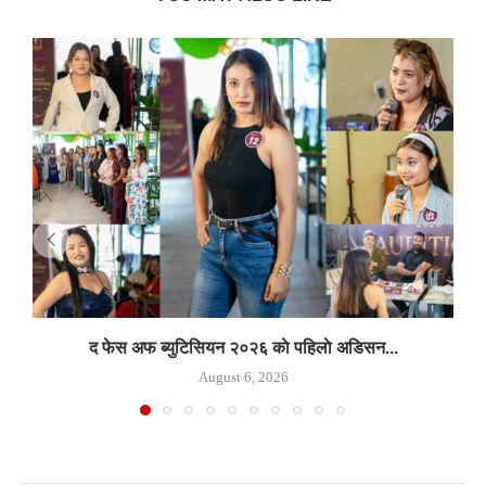
द फेस अफ ब्युटिसियन २०२६ काे पहिलाे अडिसन...
August 6, 2026