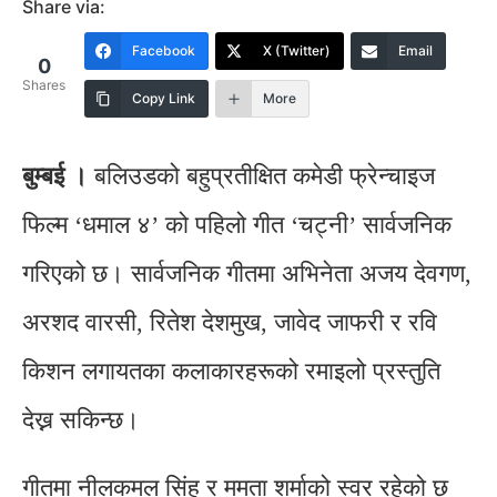
Share via:
Facebook
X (Twitter)
Email
0
Shares
Copy Link
More
बुम्बई ।
बलिउडको बहुप्रतीक्षित कमेडी फ्रेन्चाइज
फिल्म ‘धमाल ४’ को पहिलो गीत ‘चट्नी’ सार्वजनिक
गरिएको छ। सार्वजनिक गीतमा अभिनेता अजय देवगण,
अरशद वारसी, रितेश देशमुख, जावेद जाफरी र रवि
किशन लगायतका कलाकारहरूको रमाइलो प्रस्तुति
देख्न सकिन्छ।
गीतमा नीलकमल सिंह र ममता शर्माको स्वर रहेको छ