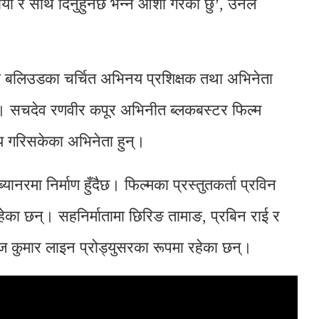
माया र साथ दिनुहुनेछ भन्ने आशा गरेकी छु’, उनले
 मा बलिउडका चर्चित अभिनय प्रशिक्षक तथा अभिनेता
्। सचदेव रणवीर कपूर अभिनीत ब्लकबस्टर फिल्म
य गरिसकेका अभिनेता हुन्।
नरमा निर्माण हुँदैछ। फिल्मका प्रस्तुतकर्ता प्रविन
रहेका छन्। सहनिर्मातामा छिरिङ तामाङ, प्रबिन राई र
रज कुमार लाइन प्रोड्युसरका रूपमा रहेका छन्।