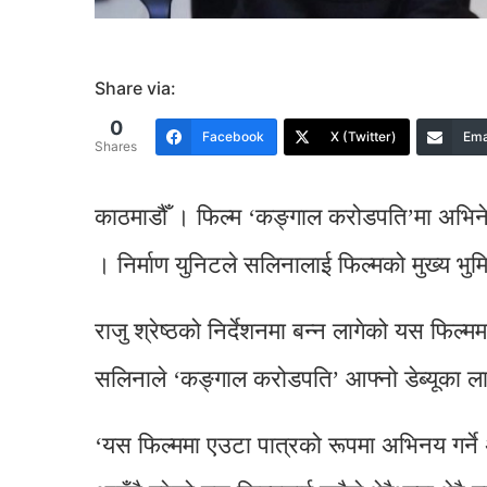
Share via:
0
Facebook
X (Twitter)
Ema
Shares
काठमाडौँ । फिल्म ‘कङ्गाल करोडपति’मा अभिने
। निर्माण युनिटले सलिनालाई फिल्मको मुख्य भुम
राजु श्रेष्ठको निर्देशनमा बन्न लागेको यस फिल्ममा
सलिनाले ‘कङ्गाल करोडपति’ आफ्नो डेब्यूका लागि
‘यस फिल्ममा एउटा पात्रको रूपमा अभिनय गर्ने 