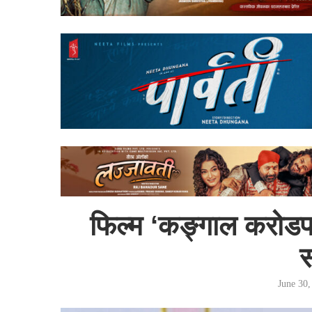
फिल्म ‘कङ्गाल करोडप
June 30