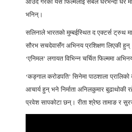
आउँदै गरेको यस फिल्मलाई सबैले धेरैभन्दा धेरै 
भनिन्।
सलिनाले भारतको मुम्बईस्थित द एक्टर्स ट्रुथ
सौरभ सचदेवासँग अभिनय प्रशिक्षण लिएकी हुन
‘एनिमल’ लगायत विभिन्न चर्चित फिल्ममा अभिन
‘कङ्गाल करोडपति’ सिनेमा पाठशाला प्रालिको ब्या
आचार्य हुन् भने निर्माता अनिलकुमार बुढाथोकी 
प्रवेश सापकोटा छन्। रीता श्रेष्ठ तामाङ र सु