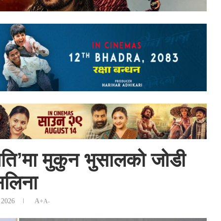
ति’मा मुकुन भुसालको जोडी
सलिना
, 2026
A+
A-