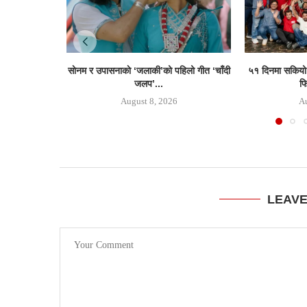
साेनम र उपासनाकाे ‘जलाकी’को पहिलो गीत ‘चाँदी
५१ दिनमा सकियो 
जलप’...
फि
August 8, 2026
Au
LEAV