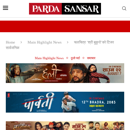
Home
Main Highlight News
चलचित्र ‘श्री बुकुरो’को टिजर
सार्वजनिक
Main Highlight News
ठूलो पर्दा
समाचार