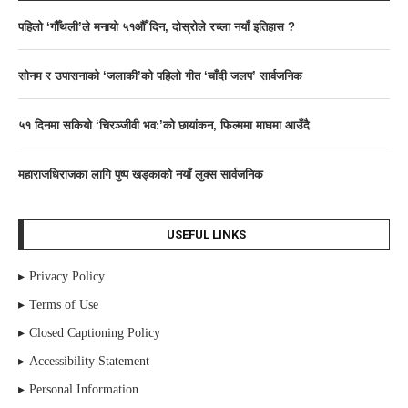
पहिलो ‘गौँथली’ले मनायो ५१औँ दिन, दोस्रोले रच्ला नयाँ इतिहास ?
साेनम र उपासनाकाे ‘जलाकी’को पहिलो गीत ‘चाँदी जलप’ सार्वजनिक
५१ दिनमा सकियो ‘चिरञ्जीवी भव:’को छायांकन, फिल्ममा माघमा आउँदै
महाराजधिराजका लागि पुष्प खड्काको नयाँ लुक्स सार्वजनिक
USEFUL LINKS
Privacy Policy
Terms of Use
Closed Captioning Policy
Accessibility Statement
Personal Information