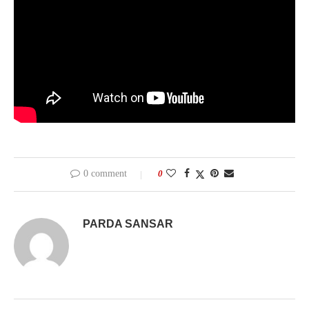
0 comment
0
PARDA SANSAR