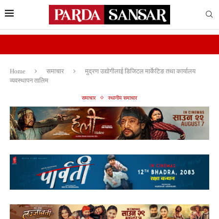
Home
समाचार
मुद्रण उद्योगीलाई डिजिटल मार्केटिङ तथा कार्यालय
व्यवस्थापन तालिम
समाचार
स्थानीय समाचार