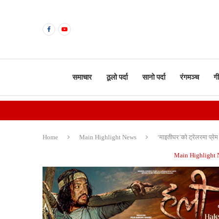
समाचार
ठूलो पर्दा
सानो पर्दा
रंगमञ्च
ग
Home
Main Highlight News
‘माइतीघर’को ट्रेलरमा प्रे
Main Highlight