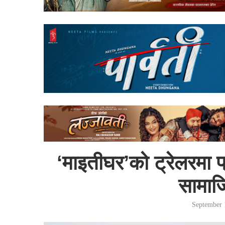
‘माइतीघर’को ट्रेलरमा प्
सामा
September 