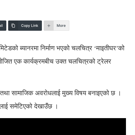
il
Copy Link
More
िमिटेडको ब्यानरमा निर्माण भएको चलचित्र ‘माइतीघर’को
ोजित एक कार्यक्रमबीच उक्त चलचित्रको ट्रेलर
ारिक तथा सामाजिक अवरोधलाई मुख्य विषय बनाइएको छ ।
्षलाई समेटिएको देखाउँछ ।