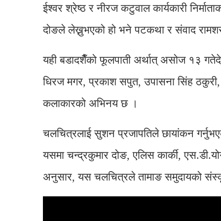
ईश्वर श्रेष्ठ र नीरज कटुवाल कार्यकारी निर्म
दोङले लेख्नुभएको हो भने पटकथा र संवाद रामश
यही बडादशैँको फूलपाती अर्थात् असोज १३ गतेद
धिरज मगर, प्रकाश सपुत, उपासना सिंह ठकुरी, श्य
कलाकारको अभिनय छ ।
चलचित्रलाई सुशन प्रजापतिले छायांकन गर्नुभएको
यसमा चन्द्रकुमार दोङ, एलिस कार्की, एस.डी.योग
अनुसार, यस चलचित्रले तामाङ समुदायको संस्कृ