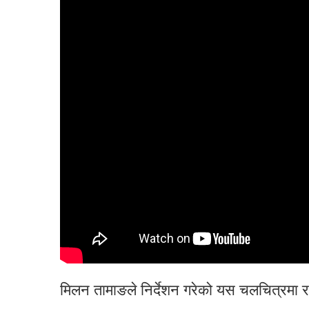
मिलन तामाङले निर्देशन गरेको यस चलचित्रमा 