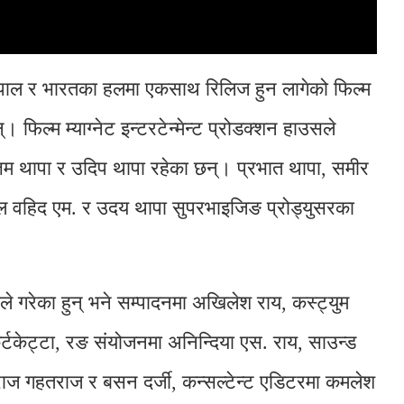
नेपाल र भारतका हलमा एकसाथ रिलिज हुन लागेको फिल्म
 फिल्म म्याग्नेट इन्टरटेन्मेन्ट प्रोडक्शन हाउसले
उत्तम थापा र उदिप थापा रहेका छन्। प्रभात थापा, समीर
ब्दुल वहिद एम. र उदय थापा सुपरभाइजिङ प्रोड्युसरका
 गरेका हुन् भने सम्पादनमा अखिलेश राय, कस्ट्युम
र्टकेट्टा, रङ संयोजनमा अनिन्दिया एस. राय, साउन्ड
राज गहतराज र बसन दर्जी, कन्सल्टेन्ट एडिटरमा कमलेश