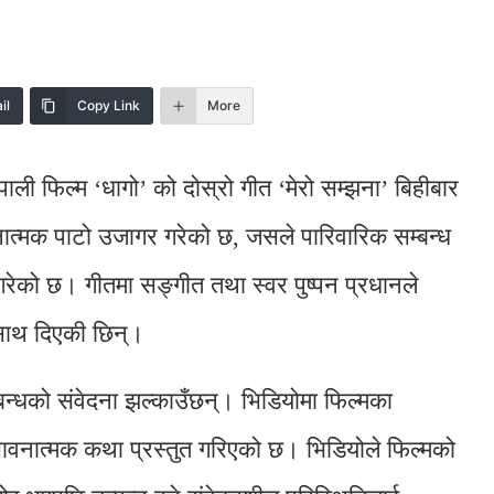
il
Copy Link
More
ेपाली फिल्म ‘धागो’ को दोस्रो गीत ‘मेरो सम्झना’ बिहीबार
ात्मक पाटो उजागर गरेको छ, जसले पारिवारिक सम्बन्ध
 गरेको छ। गीतमा सङ्गीत तथा स्वर पुष्पन प्रधानले
साथ दिएकी छिन्।
्बन्धको संवेदना झल्काउँछन्। भिडियोमा फिल्मका
भावनात्मक कथा प्रस्तुत गरिएको छ। भिडियोले फिल्मको