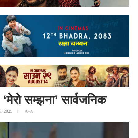
 ‘मेरो सम्झना’ सार्वजनिक
6, 2025
A+
A-