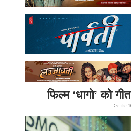
फिल्म ‘धागो’ को गीत
October 1