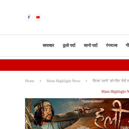
समाचार
ठूलो पर्दा
सानो पर्दा
रंगमञ्च
ग
Home
Main Highlight News
फिल्म ‘धागो’ को गीत ‘मेरो 
Main Highlight 