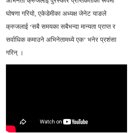
अभिनेता क्रुजलाई पुरस्कार प्राप्तकर्ताको रूपमा
घोषणा गरियो, एकेडेमीका अध्यक्ष जेनेट याङले
क्रुजलाई ‘सबै समयका सबैभन्दा मान्यता प्राप्त र
सर्वाधिक कमाउने अभिनेतामध्ये एक’ भनेर प्रशंसा
गरिन् ।