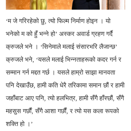
‘म जे गरिरहेको छु, त्यो फिल्म निर्माण होइन । यो
भनेको म को हुँ भन्ने हो’ अस्कर अवार्ड ग्रहण गर्दै
क्रुजले भने । ‘सिनेमाले मलाई संसारभरि लैजान्छ’
क्रुजले भने, ‘यसले मलाई भिन्नताहरूको कदर गर्न र
सम्मान गर्न मद्दत गर्छ । यसले हाम्रो साझा मानवता
पनि देखाउँछ, हामी कति धेरै तरिकामा समान छौं र हामी
जहाँबाट आए पनि, त्यो हलभित्र, हामी सँगै हाँस्छौं, सँगै
महसुस गर्छौं, सँगै आशा गर्छौं, र त्यो यस कला रूपको
शक्ति हो ।’