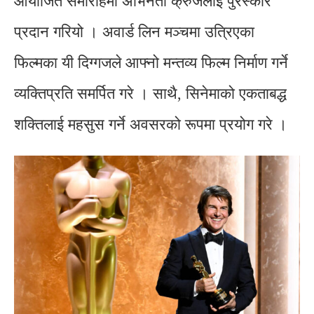
आयोजित समारोहमा अभिनेता क्रुजलाई पुरस्कार
प्रदान गरियो । अवार्ड लिन मञ्चमा उत्रिएका
फिल्मका यी दिग्गजले आफ्नो मन्तव्य फिल्म निर्माण गर्ने
व्यक्तिप्रति समर्पित गरे । साथै, सिनेमाको एकताबद्ध
शक्तिलाई महसुस गर्ने अवसरको रूपमा प्रयोग गरे ।