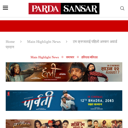
Home
Main Highlight News
टम क्रुजलाई पहिलो अस्कर अवार्ड
प्रदान
Main Highlight News
समाचार
हलिउड/बलिउड