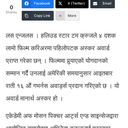
Facebook
X (Twitter)
Email
0
Shares
Copy Link
More
लस एन्जलस । हलिउड स्टार टम क्रुजले ४ दशक
लामो फिल्म करिअरमा पहिलोपटक अस्कर अवार्ड
प्राप्त गरेका छन् । फिल्ममा पुर्‍याएको योगदानको
सम्मान गर्दै उनलाई अमेरिकी समयानुसार आइतबार
राती १६ औं गभर्नस अवार्ड्स प्रदान गरिएको छ । यो
अवार्ड मानार्थ अस्कर हो ।
एकेडेमी अफ मोसन पिक्चर आर्ट्स एन्ड साइन्सेजद्वारा