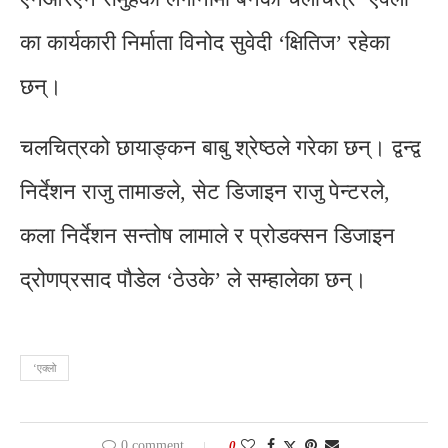
का कार्यकारी निर्माता विनोद सुवेदी ‘क्षितिज’ रहेका
छन्।
चलचित्रको छायाङ्कन बाबु श्रेष्ठले गरेका छन्। द्वन्द्व
निर्देशन राजु तामाङले, सेट डिजाइन राजु पेन्टरले,
कला निर्देशन सन्तोष लामाले र प्रोडक्सन डिजाइन
द्रोणप्रसाद पौडेल ‘ठेउके’ ले सम्हालेका छन्।
‘एक्लो
0 comment
0