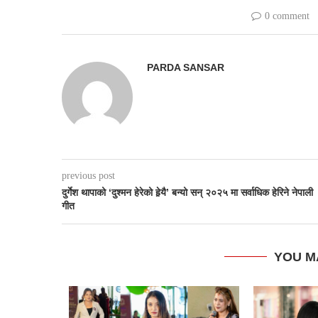
0 comment
PARDA SANSAR
previous post
दुर्गेश थापाको ‘दुश्मन हेरेको हेर्‍यै’ बन्यो सन् २०२५ मा सर्वाधिक हेरिने नेपाली
गीत
YOU M