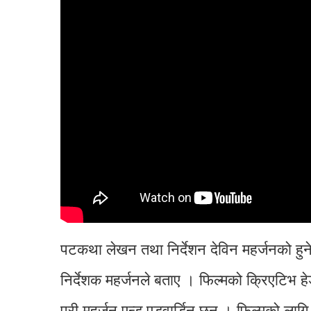
पटकथा लेखन तथा निर्देशन देविन महर्जनको हुनेछ
निर्देशक महर्जनले बताए । फिल्मको क्रिएटिभ ह
प्री महर्जन एन्ड एडवार्डिन छन् । फिल्मको ल