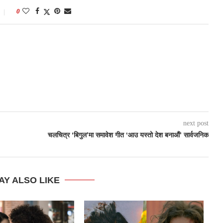
0
next post
चलचित्र ‘बिगुल’मा समावेश गीत ‘आउ यस्तो देश बनाऔं’ सार्वजनिक
AY ALSO LIKE