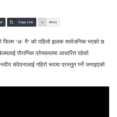
il
Copy Link
More
षाको फिल्म ‘अः मै’ को पहिलो झलक सार्वजनिक भएको छ
 फिल्मलाई पौराणिक प्रेमकथामा आधारित रहेको
नवीय संवेदनालाई गहिरो रूपमा प्रस्तुत गर्ने जनाइएको