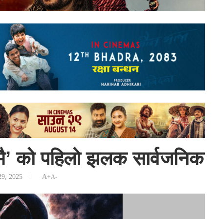
 मै’ को पहिलो झलक सार्वजनिक
29, 2025
A+
A-