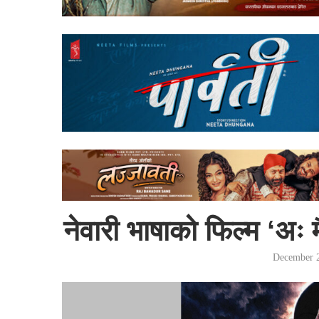
नेवारी भाषाको फिल्म ‘अः
December 