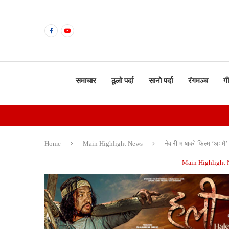
समाचार
ठूलो पर्दा
सानो पर्दा
रंगमञ्च
ग
Home
Main Highlight News
नेवारी भाषाको फिल्म ‘अः म
Main Highlight