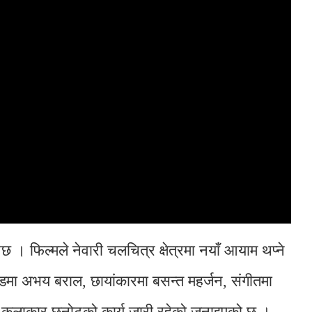
 । फिल्मले नेवारी चलचित्र क्षेत्रमा नयाँ आयाम थप्ने
ेडमा अभय बराल, छायांकारमा बसन्त महर्जन, संगीतमा
ागि कलाकार छनोटको कार्य जारी रहेको जनाइएको छ ।