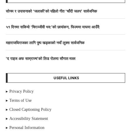
साेनम र उपासनाकाे ‘जलाकी’को पहिलो गीत ‘चाँदी जलप’ सार्वजनिक
५१ दिनमा सकियो ‘चिरञ्जीवी भव:’को छायांकन, फिल्ममा माघमा आउँदै
महाराजधिराजका लागि पुष्प खड्काको नयाँ लुक्स सार्वजनिक
‘द राइज अफ साम्राज्य’काे लिड राेलमा सौगात मल्ल
USEFUL LINKS
Privacy Policy
Terms of Use
Closed Captioning Policy
Accessibility Statement
Personal Information