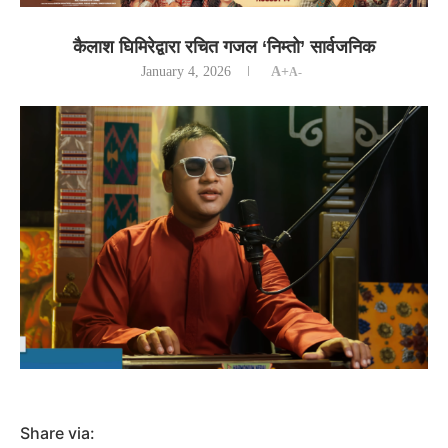
कैलाश घिमिरेद्वारा रचित गजल ‘निम्तो’ सार्वजनिक
January 4, 2026
A+
A-
Share via: