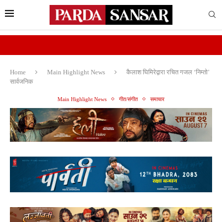
Home
Main Highlight News
कैलाश घिमिरेद्वारा रचित गजल ‘निम्तो’
सार्वजनिक
Main Highlight News
गीत/संगीत
समाचार