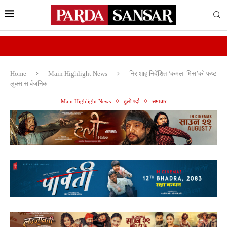
Home
Main Highlight News
निर शाह निर्देशित ‘कमला मिस’को फष्ट
लुक्स सार्वजनिक
Main Highlight News
ठूलो पर्दा
समाचार