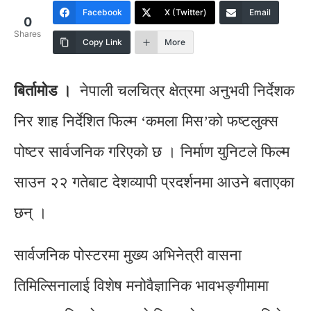
Facebook
X (Twitter)
Email
0
Shares
Copy Link
More
बिर्तामाेड ।
नेपाली चलचित्र क्षेत्रमा अनुभवी निर्देशक
निर शाह निर्देशित फिल्म ‘कमला मिस’काे फष्टलुक्स
पोष्टर सार्वजनिक गरिएकाे छ । निर्माण युनिटले फिल्म
साउन २२ गतेबाट देशव्यापी प्रदर्शनमा आउने बताएका
छन् ।
सार्वजनिक पोस्टरमा मुख्य अभिनेत्री वासना
तिमिल्सिनालाई विशेष मनोवैज्ञानिक भावभङ्गीमामा