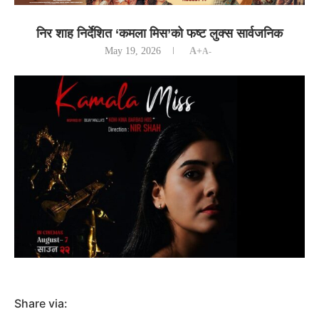
निर शाह निर्देशित ‘कमला मिस’को फष्ट लुक्स सार्वजनिक
May 19, 2026
A+
A-
Share via: