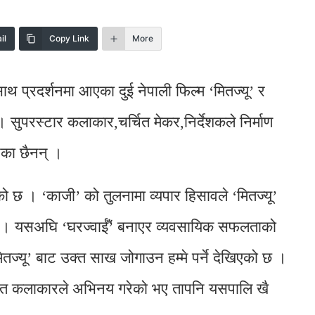
il
Copy Link
More
थ प्रदर्शनमा आएका दुई नेपाली फिल्म ‘मितज्यू’ र
। सुपरस्टार कलाकार,चर्चित मेकर,निर्देशकले निर्माण
एका छैनन् ।
को छ । ‘काजी’ को तुलनामा व्यपार हिसावले ‘मितज्यू’
न । यसअघि ‘घरज्वाईँ’ बनाएर व्यवसायिक सफलताको
तज्यू’ बाट उक्त साख जोगाउन हम्मे पर्ने देखिएको छ ।
्चित कलाकारले अभिनय गरेको भए तापनि यसपालि खै