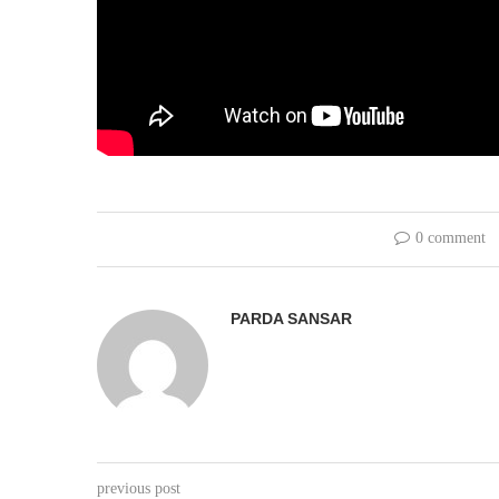
0 comment
PARDA SANSAR
previous post