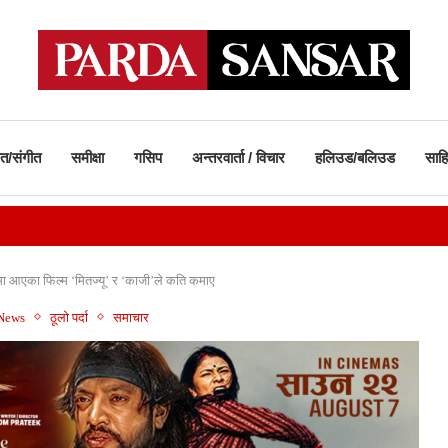
ीत/संगीत
समीक्षा
गसिप
अन्तरवार्ता / विचार
हलिउड/बलिउड
साहि
मा आएका फिल्म ‘मितज्यू’ र ‘काजी’ले कति कमाए
 News
ठूलो पर्दा
समाचार