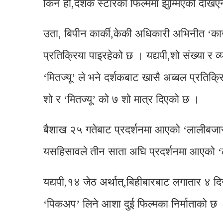
किन हो,दर्शक स्टारका फिल्ममा झुम्मिएको देखि
उता, बिपीन कार्की,केकी अधिकारी अभिनीत ‘क
प्रतिक्रिया पाइरहेको छ । यद्यपी,शो संख्या र 
‘मितज्यू’ ले भने दर्शकबाट खासै अब्बल प्रतिक
शो र ‘मितज्यू’ को ७ शो मात्र दिएको छ ।
बैशाख २५ गतेबाट प्रदर्शनमा आएको ‘लालीबजार
यसहिसावले तीन साता अघि प्रदर्शनमा आएको ‘ल
यद्यपी,१४ जेठ अर्थात्,बिहीबारबाट लगातार ४ द
‘पिकअप’ लिने आशा दुई फिल्मका निर्माताको छ