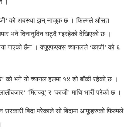
एन ।
ाजी’ को अबस्था झन् नाजुक छ । फिल्मले औसत
व्यपार भने दिनानुदिन घट्दै गइरहेको देखिएको छ ।
्रिया पाएको छैन । क्युएफएक्स च्यानलले ‘काजी’ को ६
’ को भने यो च्यानल हलमा १४ शो बाँकी रहेको छ ।
ालीबजार’ ‘मितज्यू’ र ‘काजी’ माथि भारी परेको छ ।
िन सरकारी बिदा परेकाले सो बिदामा आफूहरुको फिल्मले
 ।