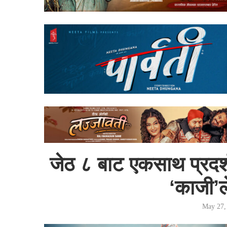
जेठ ८ बाट एकसाथ प्रदर्
‘काजी’
May 27,