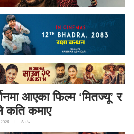
शनमा आएका फिल्म ‘मितज्यू’ र
ले कति कमाए
 2026
A+
A-