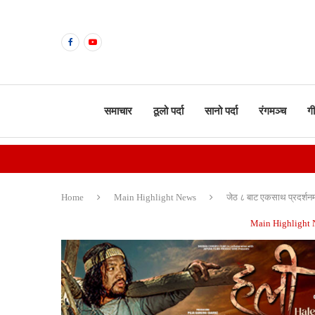
समाचार
ठूलो पर्दा
सानो पर्दा
रंगमञ्च
ग
Home
Main Highlight News
जेठ ८ बाट एकसाथ प्रदर्शन
Main Highlight