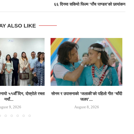
६६ दिनमा सकियाे फिल्म ‘पाँच पाण्डव’को छायांकन
AY ALSO LIKE
मनायो ५१औँ दिन, दोस्रोले रच्ला
साेनम र उपासनाकाे ‘जलाकी’को पहिलो गीत ‘चाँदी
५१
नयाँ...
जलप’...
gust 9, 2026
August 8, 2026