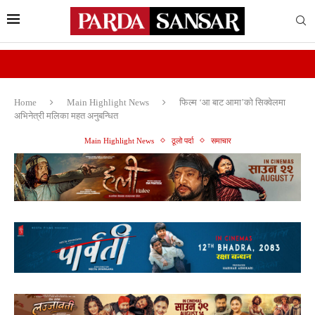
Home
Main Highlight News
फिल्म ‘आ बाट आमा’को सिक्वेलमा
अभिनेत्री मलिका महत अनुबन्धित
Main Highlight News
ठूलो पर्दा
समाचार