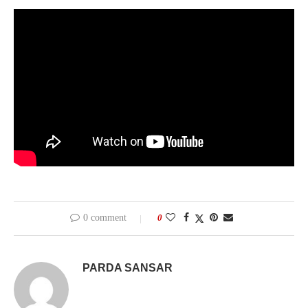
0 comment
0
PARDA SANSAR