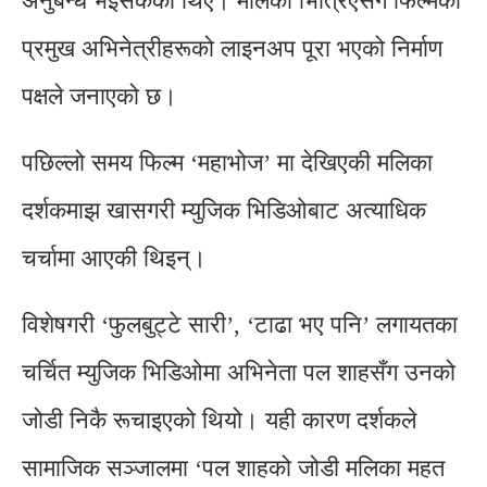
अनुबन्ध भइसकेका थिए। मलिका भित्रिएसँगै फिल्मका
प्रमुख अभिनेत्रीहरूको लाइनअप पूरा भएको निर्माण
पक्षले जनाएको छ।
पछिल्लो समय फिल्म ‘महाभोज’ मा देखिएकी मलिका
दर्शकमाझ खासगरी म्युजिक भिडिओबाट अत्याधिक
चर्चामा आएकी थिइन्।
विशेषगरी ‘फुलबुट्टे सारी’, ‘टाढा भए पनि’ लगायतका
चर्चित म्युजिक भिडिओमा अभिनेता पल शाहसँग उनको
जोडी निकै रूचाइएको थियो। यही कारण दर्शकले
सामाजिक सञ्जालमा ‘पल शाहको जोडी मलिका महत