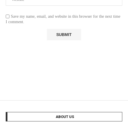
Save my name, email, and website in this browser for the next time
I comment.
ABOUT US