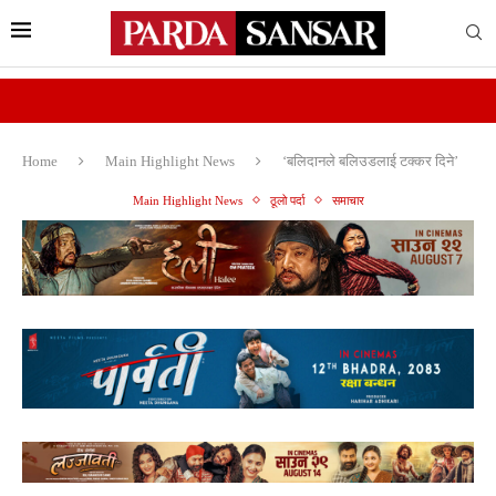
Home
Main Highlight News
‘बलिदानले बलिउडलाई टक्कर दिने’
Main Highlight News
ठूलो पर्दा
समाचार