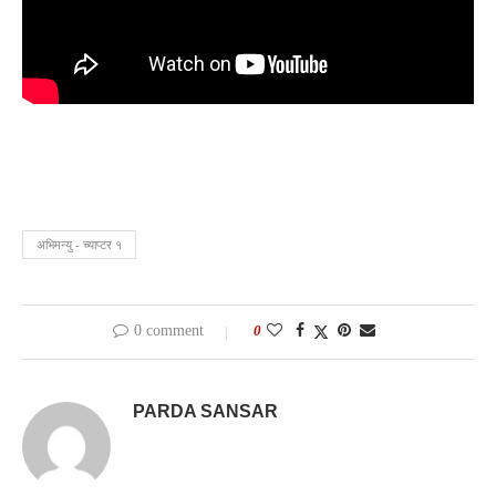
अभिमन्यु - च्याप्टर १
0 comment
0
PARDA SANSAR