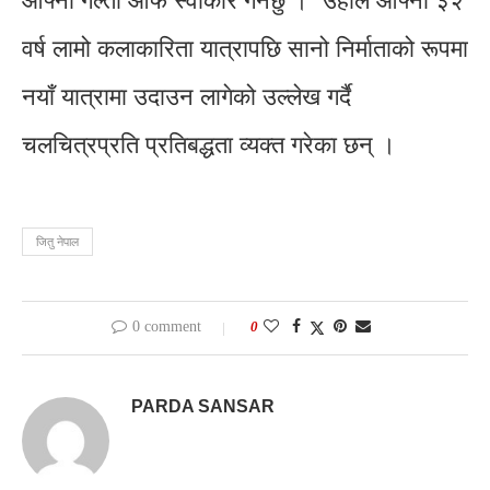
आफ्नो गल्ती आफैं स्वीकार गर्नेछु ।’ उहाँले आफ्नो ३२
वर्ष लामो कलाकारिता यात्रापछि सानो निर्माताको रूपमा
नयाँ यात्रामा उदाउन लागेको उल्लेख गर्दै
चलचित्रप्रति प्रतिबद्धता व्यक्त गरेका छन् ।
जितु नेपाल
0 comment
0
PARDA SANSAR