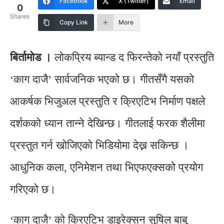
Facebook
X (Twitter)
Email
0
Shares
Copy Link
More
बिर्तामाेड ।
लोकप्रिय ब्यान्ड द फिरन्तेको नयाँ प्रस्तुति
‘काग दाजै’ सार्वजनिक भएको छ। गीतसँगै यसको
आकर्षक भिजुअल प्रस्तुति र क्रिएटिभ निर्माण पक्षले
दर्शकको ध्यान तान्ने देखिन्छ। गीतलाई फरक शैलीमा
प्रस्तुत गर्न खाेजिएकाे भिडियोमा देख्न सकिन्छ ।
आधुनिक कला, एनिमेशन तथा भिएफएक्सको प्रयोग
गरिएको छ।
‘काग दाजै’ को क्रिएटिभ डाइरेक्सन सुषिल बाबु