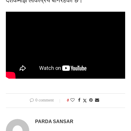
दर्शकमाझ लोकप्रिय बनिरहेकाे छ।
0 comment
0
PARDA SANSAR