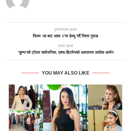
previous post
फिल्म ‘आ बाट आमा २’मा डेब्यू गर्दै रिश्ता गुरूङ
next post
‘कुम्भ’को ट्रेलर सार्वजनिक, एक्स-हिटमेनको अवतारमा अशोक आर्यन
YOU MAY ALSO LIKE