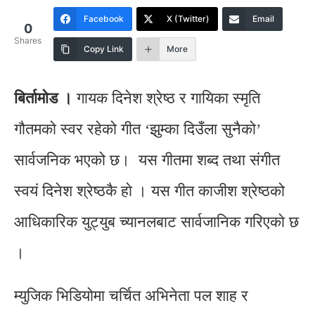
Facebook
X (Twitter)
Email
0
Shares
Copy Link
More
बिर्तामाेड ।
गायक
दिनेश श्रेष्ठ
र गायिका स्मृति
गौतमको स्वर रहेको गीत ‘झुम्का दिउँला सुनैको’
सार्वजनिक भएको छ। यस गीतमा शब्द तथा संगीत
स्वयं दिनेश श्रेष्ठकै हाे । यस गीत काजीश श्रेष्ठको
आधिकारिक युट्युब च्यानलबाट सार्वजानिक गरिएकाे छ
।
म्युजिक भिडियोमा चर्चित अभिनेता
पल शाह
र