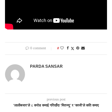
0 comment
0
PARDA SANSAR
previous post
‘लालीबजार’ले ८ करोड कमाई गरिरहँदा ‘मितज्यू’ र ‘काजी’ले कति कमाए