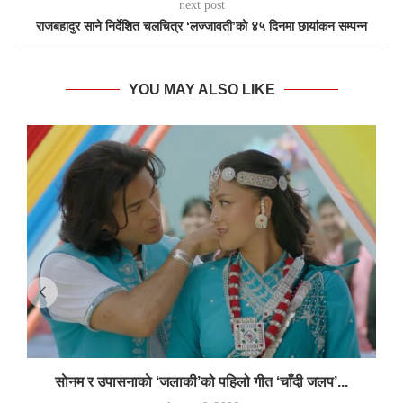
next post
राजबहादुर साने निर्देशित चलचित्र ‘लज्जावती’को ४५ दिनमा छायांकन सम्पन्न
YOU MAY ALSO LIKE
साेनम र उपासनाकाे ‘जलाकी’को पहिलो गीत ‘चाँदी जलप’...