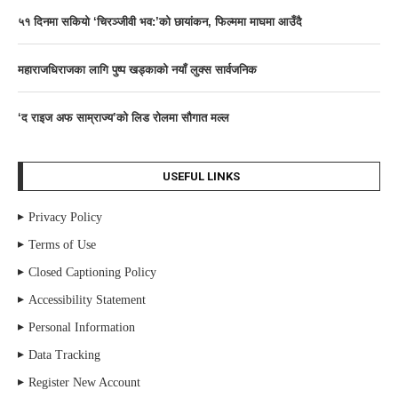
५१ दिनमा सकियो ‘चिरञ्जीवी भव:’को छायांकन, फिल्ममा माघमा आउँदै
महाराजधिराजका लागि पुष्प खड्काको नयाँ लुक्स सार्वजनिक
‘द राइज अफ साम्राज्य’काे लिड राेलमा सौगात मल्ल
USEFUL LINKS
Privacy Policy
Terms of Use
Closed Captioning Policy
Accessibility Statement
Personal Information
Data Tracking
Register New Account