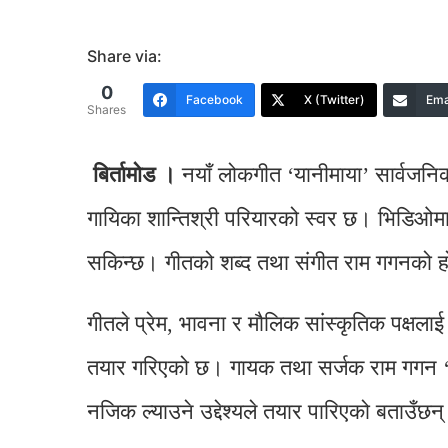
Share via:
0
Facebook
X (Twitter)
Ema
Shares
बिर्तामाेड ।
नयाँ लोकगीत ‘यानीमाया’ सार्वजनि
गायिका शान्तिश्री परियारको स्वर छ। भिडिओमा 
सकिन्छ। गीतको शब्द तथा संगीत राम गगनको ह
गीतले प्रेम, भावना र मौलिक सांस्कृतिक पक्षलाई
तयार गरिएको छ। गायक तथा सर्जक राम गगन ‘य
नजिक ल्याउने उद्देश्यले तयार पारिएको बताउँछन