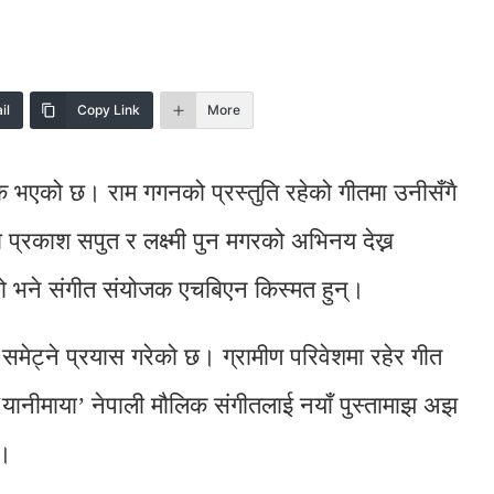
il
Copy Link
More
क भएको छ। राम गगनको प्रस्तुति रहेको गीतमा उनीसँगै
प्रकाश सपुत र लक्ष्मी पुन मगरको अभिनय देख्न
ो भने संगीत संयोजक एचबिएन किस्मत हुन्।
 समेट्ने प्रयास गरेको छ। ग्रामीण परिवेशमा रहेर गीत
ानीमाया’ नेपाली मौलिक संगीतलाई नयाँ पुस्तामाझ अझ
्।