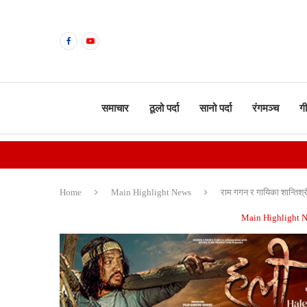
समाचार
ठूलो पर्दा
सानो पर्दा
रंगमञ्च
ग
Home
Main Highlight News
राम गगन र गायिका शान्तिश्र
Main Highlight 