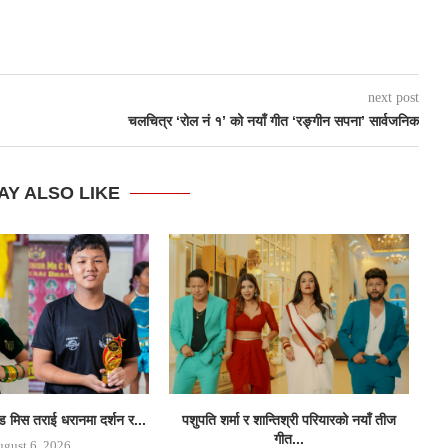
next post
चलचित्र ‘रोल नं १’ को नयाँ गीत ‘रङ्गीन सपना’ सार्वजनिक
AY ALSO LIKE
्ड मिस तराई धरानमा दर्शन र...
पशुपति शर्मा र शान्तिश्री परियारको नयाँ तीज
क
गीत...
gust 6, 2026