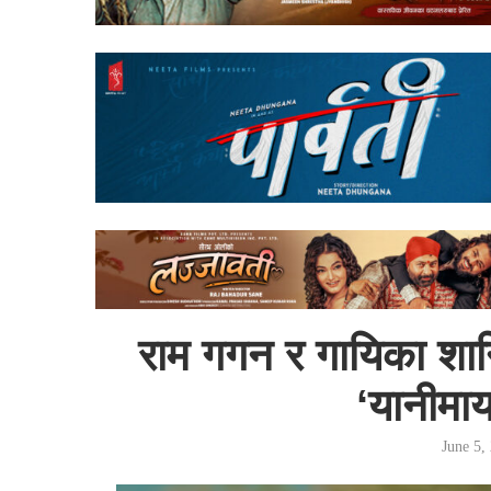
राम गगन र गायिका शान्त
‘यानीमाय
June 5,