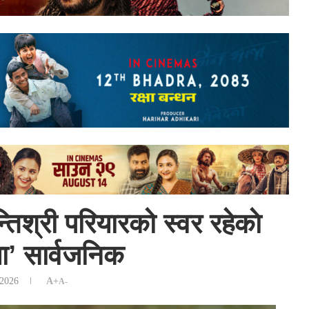
िश्री परियारको स्वर रहेकाे
ा’ सार्वजनिक
 2026
A+
A-