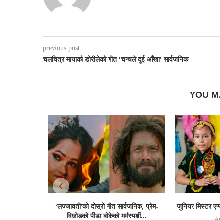
previous post
चलचित्र मायाको डोरीलेको गीत ‘चन्चले दुई आँखा’ सार्वजनिक
YOU M
‘लज्जावती’को दोस्रो गीत सार्वजनिक, प्रेम-
जुनियर मिस्टर एण
विछोडको पीडा बोकेको मर्मस्पर्शी...
Au