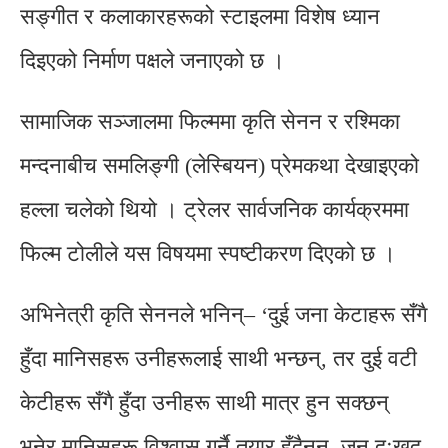
सङ्गीत र कलाकारहरूको स्टाइलमा विशेष ध्यान
दिइएको निर्माण पक्षले जनाएको छ ।
सामाजिक सञ्जालमा फिल्ममा कृति सेनन र रश्मिका
मन्दनाबीच समलिङ्गी (लेस्बियन) प्रेमकथा देखाइएको
हल्ला चलेको थियो । ट्रेलर सार्वजनिक कार्यक्रममा
फिल्म टोलीले यस विषयमा स्पष्टीकरण दिएको छ ।
अभिनेत्री कृति सेननले भनिन्– ‘दुई जना केटाहरू सँगै
हुँदा मानिसहरू उनीहरूलाई साथी भन्छन्, तर दुई वटी
केटीहरू सँगै हुँदा उनीहरू साथी मात्र हुन सक्छन्
भनेर मानिसहरू विश्वास गर्नै तयार हुँदैनन्, जुन दुःखद