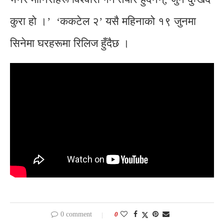
कुरा हो ।’ ‘ककटेल २’ यसै महिनाको १९ जुनमा
सिनेमा घरहरूमा रिलिज हुँदैछ ।
0 comment
0