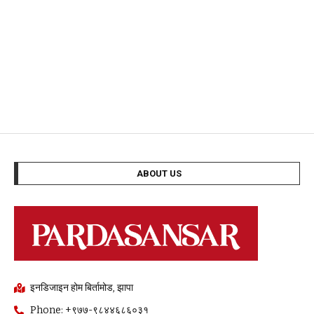
ABOUT US
इनडिजाइन होम बिर्तामोड, झापा
Phone: +९७७-९८४४६८६०३१