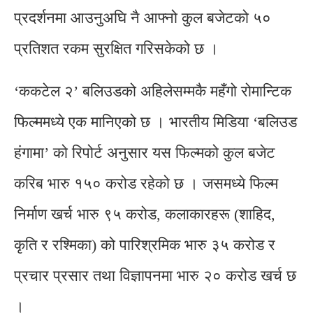
प्रदर्शनमा आउनुअघि नै आफ्नो कुल बजेटको ५०
प्रतिशत रकम सुरक्षित गरिसकेको छ ।
‘ककटेल २’ बलिउडको अहिलेसम्मकै महँगो रोमान्टिक
फिल्ममध्ये एक मानिएको छ । भारतीय मिडिया ‘बलिउड
हंगामा’ को रिपोर्ट अनुसार यस फिल्मको कुल बजेट
करिब भारु १५० करोड रहेको छ । जसमध्ये फिल्म
निर्माण खर्च भारु ९५ करोड, कलाकारहरू (शाहिद,
कृति र रश्मिका) को पारिश्रमिक भारु ३५ करोड र
प्रचार प्रसार तथा विज्ञापनमा भारु २० करोड खर्च छ
।