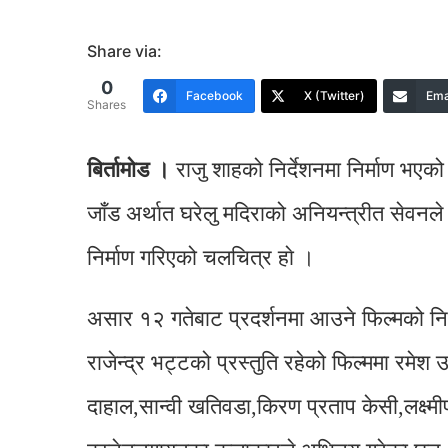
Share via:
0
Facebook
X (Twitter)
Ema
Shares
बिर्तामाे‍ड ।
राजु शाहको निर्देशनमा निर्माण भए
जाँड अर्थात घरेलु मदिराको अनियन्त्रीत सेवनल
निर्माण गरिएको चलचित्र हाे ।
असार १२ गतेबाट प्रदर्शनमा आउने फिल्मको निर्म
राजेन्द्र भट्टको प्रस्तुति रहेको फिल्ममा रमे
दाहाल,सान्वी खतिवडा,किरण प्रताप केसी,लक्ष्मीप