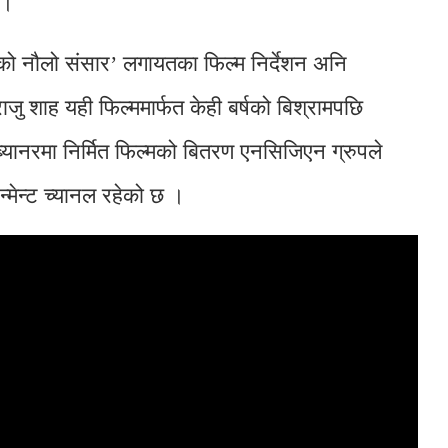
 ।
को नौलो संसार’ लगायतका फिल्म निर्देशन अनि
क राजु शाह यही फिल्ममार्फत केही बर्षको बिश्रामपछि
यानरमा निर्मित फिल्मको बितरण एनसिजिएन ग्रुपले
न्मेन्ट च्यानल रहेको छ ।