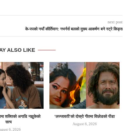
next post
के-पपको नयाँ कीर्तिमान: गभर्नर्स बलको मुख्य आकर्षण बने स्ट्रे किड्स
AY ALSO LIKE
ेलरमा शक्तिकाे अगाडि नझुकेकाे
‘लज्जावती’को दाेस्राे गीतमा विछोडको पीडा
जुन
सत्य
August 6, 2026
gust 6, 2026