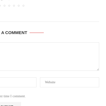
E A COMMENT
ext time I comment.