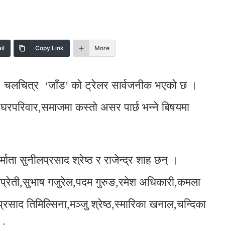
il
Copy Link
More
को चलचित्र ‘जाँड’ को ट्रेलर सार्वजनीक भएको छ ।
े घरपरिवार,समाजमा कस्तो असर पार्छ भन्ने बिषयमा
ाता सुनीलप्रसाद श्रेष्ठ र राजेन्द्र शाह छन् ।
श उप्रेती,सुभाष गजुरेल,पदम गुरुङ,रमेश अधिकारी,कमला
्रसाद तिमिल्सिना,मञ्जु श्रेष्ठ,स्मारिका खनाल,चन्दिका