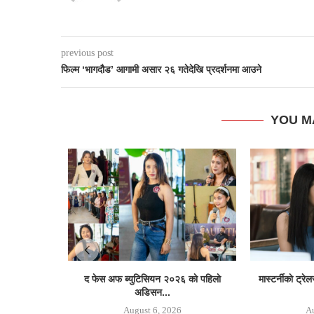
previous post
फिल्म ‘भागदौड’ आगामी असार २६ गतेदेखि प्रदर्शनमा आउने
YOU M
द फेस अफ ब्युटिसियन २०२६ काे पहिलाे
मास्टर्नीकाे ट्र
अडिसन...
August 6, 2026
Au