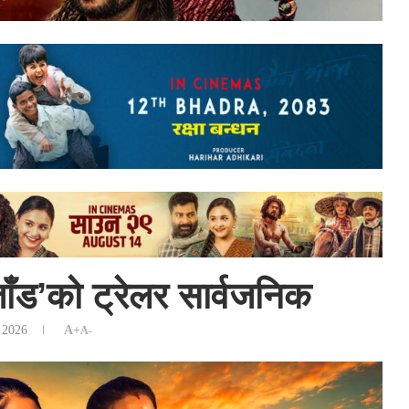
जाँड’को ट्रेलर सार्वजनिक​
, 2026
A+
A-