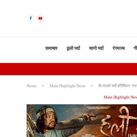
समाचार
ठूलो पर्दा
सानो पर्दा
रंगमञ्च
ग
Home
Main Highlight News
के-पपको नयाँ कीर्तिमान: गभर
Main Highlight Ne