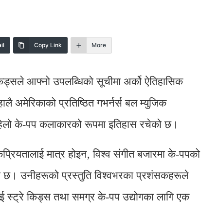
il
Copy Link
More
किड्सले आफ्नो उपलब्धिको सूचीमा अर्को ऐतिहासिक
अमेरिकाको प्रतिष्ठित गभर्नर्स बल म्युजिक
पहिलो के-पप कलाकारको रूपमा इतिहास रचेको छ।
लोकप्रियतालाई मात्र होइन, विश्व संगीत बजारमा के-पपको
को छ। उनीहरूको प्रस्तुति विश्वभरका प्रशंसकहरूले
ई स्ट्रे किड्स तथा समग्र के-पप उद्योगका लागि एक