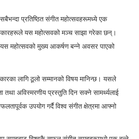
सबैभन्दा प्रतिष्ठित संगीत महोत्सवहरूमध्ये एक
लाकारहरूले यस महोत्सवको मञ्च साझा गरेका छन्।
ले यस महोत्सवको मुख्य आकर्षण बन्ने अवसर पाएको
ाकारका लागि ठूलो सम्मानको विषय मानिन्छ। यसले
ा तथा अविस्मरणीय प्रस्तुति दिन सक्ने सामर्थ्यलाई
ापूर्वक उपयोग गर्दै विश्व संगीत क्षेत्रमा आफ्नो
े-पप समूहबाट विश्वकै सफल संगीत समूहहरूमध्ये एक बन्ने