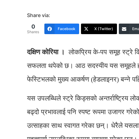
Share via:
0
Facebook
X (Twitter)
Ema
Shares
दक्षिण कोरिया ।
लोकप्रिय के-पप समूह स्ट्रे 
सफलता थपेको छ। आठ सदस्यीय यस समूहले हालै 
फेस्टिभलको मुख्य आकर्षण (हेडलाइनर) बन्ने 
यस उपलब्धिले स्ट्रे किड्सको अन्तर्राष्ट्रिय 
बढ्दो प्रभावलाई पनि स्पष्ट रूपमा उजागर गरे
उत्साहका साथ स्वागत गरेका छन्। धेरैले यसला