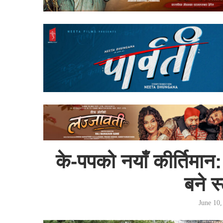
के-पपको नयाँ कीर्तिमान:
बने स
June 10