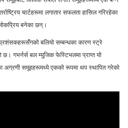
र्राष्ट्रिय चार्टहरूमा लगातार सफलता हासिल गरिरहेका
त लोकप्रिय बनेका छन्।
र प्रशंसकहरूसँगको बलियो सम्बन्धका कारण स्ट्रे
 छ। गभर्नर्स बल म्युजिक फेस्टिभलमा प्राप्त यो
अग्रणी समूहहरूमध्ये एकको रूपमा थप स्थापित गरेको