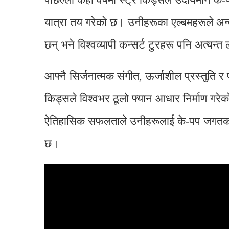
यात्रा तय गरेको छ। उनीहरूका एल्बमहरूले अन्त
छन् भने विश्वव्यापी कन्सर्ट टुरहरू पनि अत्यन्
आफ्नै सिर्जनात्मक संगीत, ऊर्जाशील प्रस्तुति 
किड्सले विश्वभर ठूलो फ्यान आधार निर्माण गरेको
ऐतिहासिक सफलताले उनीहरूलाई के-पप जगतका 
छ।