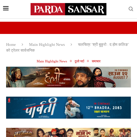
Home
Main Highlight News
चलचित्र ‘श्री बुकुरो : द होम कलिङ’
को ट्रेलर सार्वजनिक
Main Highlight News
ठूलो पर्दा
समाचार