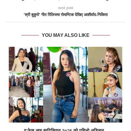
next post
‘श्री बुकुरो’ गीत रिलिजमा रोमान्टिक देखिए आशीर्वाद-निकिता
YOU MAY ALSO LIKE
द फेस अफ ब्युटिसियन २०२६ काे पहिलाे अडिसन...