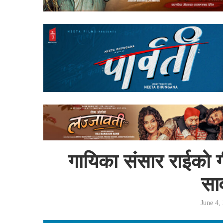
गायिका संसार राईको ग
सा
June 4,