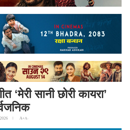
ीत ‘मेरी सानी छोरी कायरा’
र्वजनिक
 2026
A+
A-