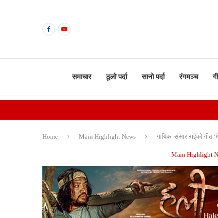
समाचार
ठूलो पर्दा
सानो पर्दा
रंगमञ्च
ग
Home
Main Highlight News
गायिका संसार राईको गीत ‘म
Main Highlight 