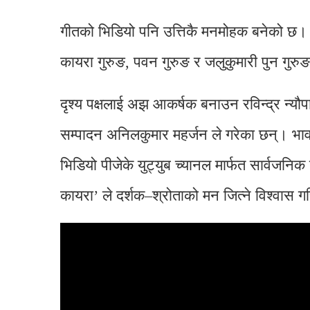
गीतको भिडियो पनि उत्तिकै मनमोहक बनेको छ। नि
कायरा गुरुङ, पवन गुरुङ र जलुकुमारी पुन गुरु
दृश्य पक्षलाई अझ आकर्षक बनाउन रविन्द्र न्यौपा
सम्पादन अनिलकुमार महर्जन ले गरेका छन्। भा
भिडियो पीजेके युट्युब च्यानल मार्फत सार्वजनि
कायरा’ ले दर्शक–श्रोताको मन जित्ने विश्वास 