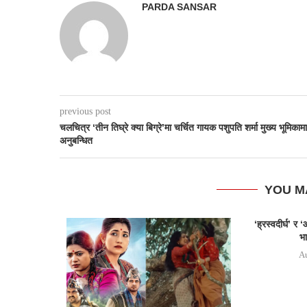
PARDA SANSAR
previous post
चलचित्र ‘तीन तिघ्रे क्या बिग्रे’मा चर्चित गायक पशुपति शर्मा मुख्य भूमिकामा
अनुबन्धित
YOU M
‘ह्रस्वदीर्घ’ 
भा
Au